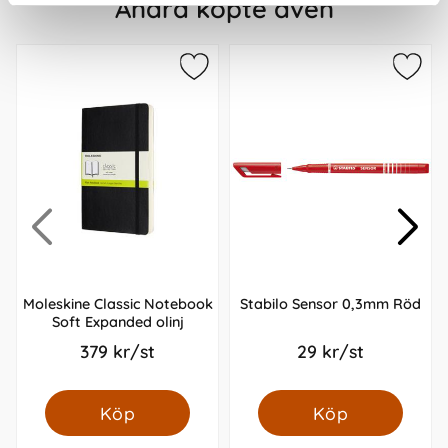
Andra köpte även
Moleskine Classic Notebook
Stabilo Sensor 0,3mm Röd
Soft Expanded olinj
379 kr/st
29 kr/st
Köp
Köp