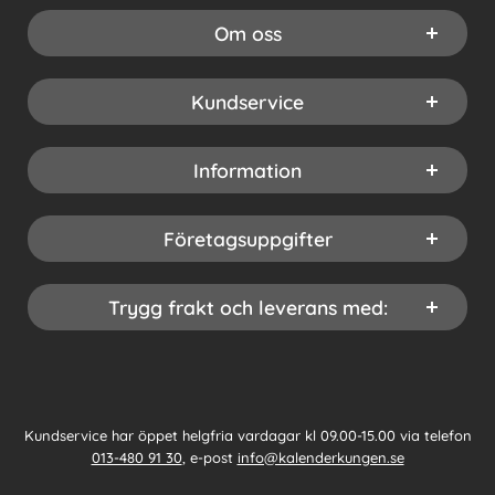
Om oss
Kundservice
Information
Företagsuppgifter
Trygg frakt och leverans med:
Kundservice har öppet helgfria vardagar kl 09.00-15.00 via telefon
013-480 91 30
, e-post
info@kalenderkungen.se