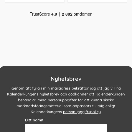
Nyhetsbrev
Genom att fylla i min mailadress bekräftar jag att jag vill ha
Kalenderkungens nyhetsbrev och godkänner att Kalenderkungen
behandlar mina personuppgifter för att kunna skicka
marknadsföringsmaterial som anpassats till mig enligt
Kalenderkungens
personuppgiftspolicy
.
Ditt namn