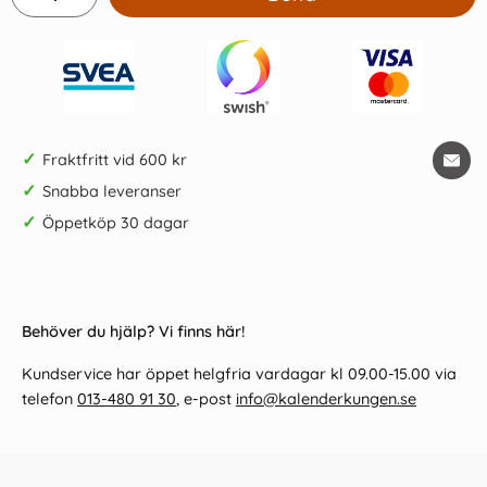
✓
Fraktfritt vid 600 kr
✓
Snabba leveranser
✓
Öppetköp 30 dagar
Behöver du hjälp? Vi finns här!
Kundservice har öppet helgfria vardagar kl 09.00-15.00 via
telefon
013-480 91 30
, e-post
info@kalenderkungen.se