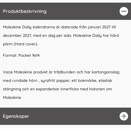
Produktbeskrivning
Stä
Moleskine Daily kalendrarna är daterade från januari 2027 till
december 2027, med en dag per sida. Moleskine Daily har hård
pärm (Hard cover).
Format: Pocket 9x14
Varje Moleskine produkt är trådbunden och har kartongomslag
med rundade hörn , syrafritt papper, ett bokmärke, elastisk
stängning och en expanderbar innerficka med historien om
Moleskine.
Egenskaper
öpp