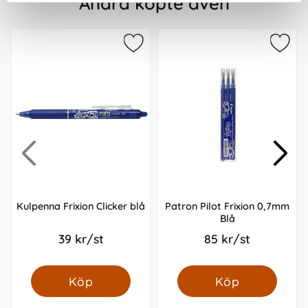
Andra köpte även
Kulpenna Frixion Clicker blå
Patron Pilot Frixion 0,7mm
Blå
39 kr/st
85 kr/st
Köp
Köp