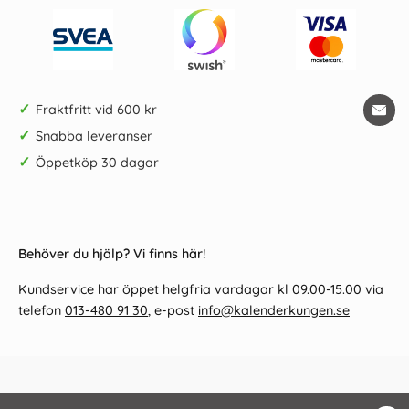
✓
Fraktfritt vid 600 kr
✓
Snabba leveranser
✓
Öppetköp 30 dagar
Behöver du hjälp? Vi finns här!
Kundservice har öppet helgfria vardagar kl 09.00-15.00 via
telefon
013-480 91 30
, e-post
info@kalenderkungen.se