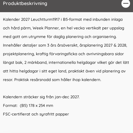
Produktbeskrivning
Stä
Kalender 2027 Leuchtturm1917 i B5-format med inbunden inlaga
och hård pärm, Week Planner, en hel vecka vertikalt per uppslag
med gott om utrymme för daglig planering och organisering.
Innehåller detaljer som 3 års årsöversikt, årsplanering 2027 & 2028,
projektplanering, kraftig förvaringsficka och avrivningsbara sidor
längst bak, 2 märkband, internationella helgdagar vilket gör det lätt
att hitta helgdagar i sitt eget land, praktiskt även vid planering av
resor. Praktisk resårsnodd som håller ihop kalendern.
Kalendern sträcker sig från jan-dec 2027.
Format: (B5) 178 x 254 mm
FSC-certifierat och syrafritt papper