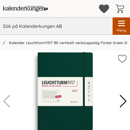
Meny
Kalender Leuchtturm1917 B5 vertikalt veckouppslag Forest Green 20
×
Vi rekommenderar