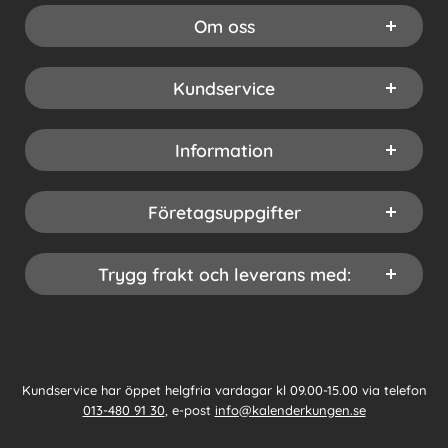
Om oss
Kundservice
Information
Företagsuppgifter
Trygg frakt och leverans med:
Kundservice har öppet helgfria vardagar kl 09.00-15.00 via telefon
013-480 91 30
, e-post
info@kalenderkungen.se