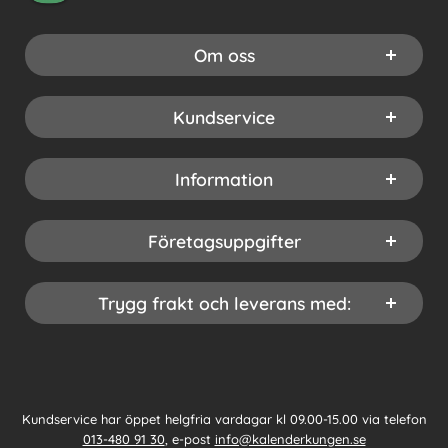
Om oss
Kundservice
Information
Företagsuppgifter
Trygg frakt och leverans med:
Kundservice har öppet helgfria vardagar kl 09.00-15.00 via telefon
013-480 91 30
, e-post
info@kalenderkungen.se