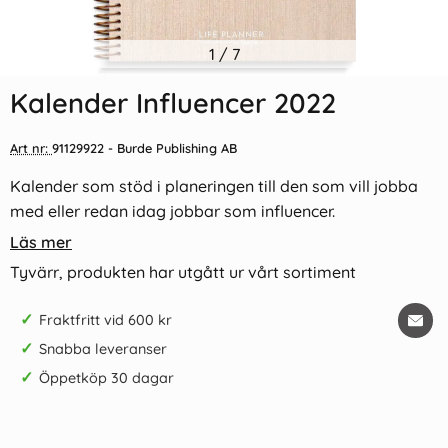
1
/
7
Kalender Influencer 2022
Art nr:
91129922
- Burde Publishing AB
Kalender som stöd i planeringen till den som vill jobba
med eller redan idag jobbar som influencer.
Läs mer
Tyvärr, produkten har utgått ur vårt sortiment
✓
Fraktfritt vid 600 kr
✓
Snabba leveranser
✓
Öppetköp 30 dagar