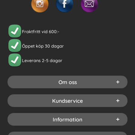
Fraktfritt vid 600:-
Öppet köp 30 dagar
Leverans 2-5 dagar
Om oss
Kundservice
Information