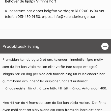
Behöver du hjälp? Vi finns här!
Kundservice har öppet helgfria vardagar kl 09.00-15.00 via
telefon
013-480 91 30
, e-post
info@kalenderkungen.se
Produktbeskrivning
Stä
Framsidan kan du byta året om, kalendern innehåller fyra motiv
som du lätt kan växla mellan eller varför inte skapa ett eget?
Inlagan har en dag per sida och timindelning 08-19. Kalendern har
gummiband och innehåller årsplaner, har ett urstansat
månadsregister för att lättare hitta till rätt månad. Antal sidor: 400.
Med 4i1 har du 4 framsidor som du lätt kan växla mellan. Det finns
även möjlighet att själv skapa din egen framsida, bara ditt eget