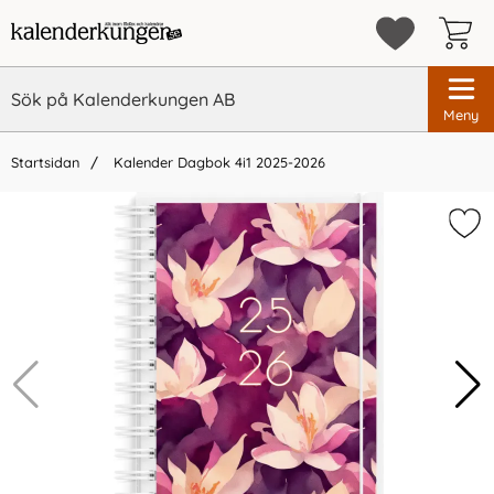
Meny
Startsidan
Kalender Dagbok 4i1 2025-2026
×
Vi rekommenderar