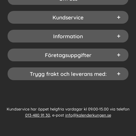
Kundservice
Information
Företagsuppgifter
Trygg frakt och leverans med:
Kundservice har öppet helgfria vardagar kl 09.00-15.00 via telefon
013-480 91 30
, e-post
info@kalenderkungen.se