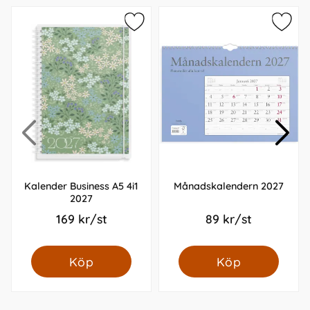
Kalender Business A5 4i1
Månadskalendern 2027
2027
169 kr/st
89 kr/st
Köp
Köp