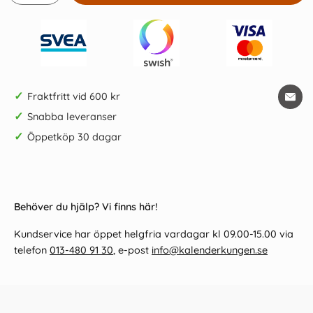
✓
Fraktfritt vid 600 kr
✓
Snabba leveranser
✓
Öppetköp 30 dagar
Behöver du hjälp? Vi finns här!
Kundservice har öppet helgfria vardagar kl 09.00-15.00 via
telefon
013-480 91 30
, e-post
info@kalenderkungen.se