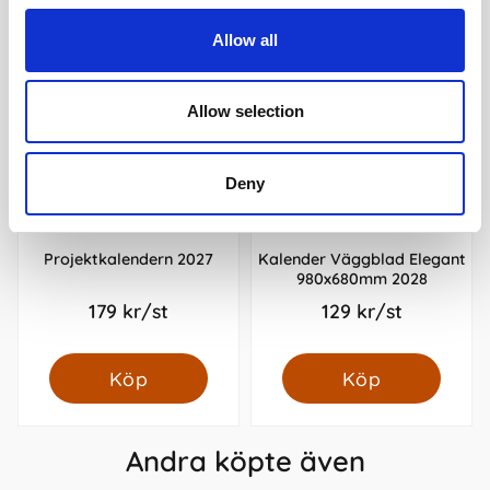
Allow all
Allow selection
Deny
Projektkalendern 2027
Kalender Väggblad Elegant
980x680mm 2028
179 kr/st
129 kr/st
Köp
Köp
Andra köpte även