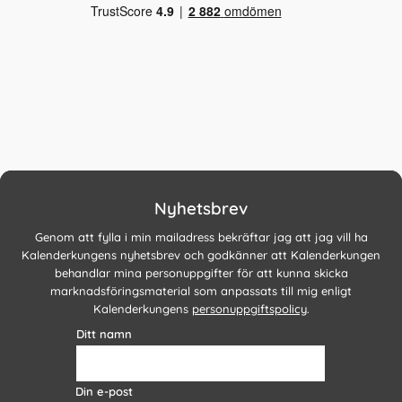
Nyhetsbrev
Genom att fylla i min mailadress bekräftar jag att jag vill ha
Kalenderkungens nyhetsbrev och godkänner att Kalenderkungen
behandlar mina personuppgifter för att kunna skicka
marknadsföringsmaterial som anpassats till mig enligt
Kalenderkungens
personuppgiftspolicy
.
Ditt namn
Din e-post