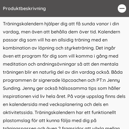
Produktbeskrivning
Stä
Träningskalendern hjälper dig att få sunda vanor i din
vardag, men även att behålla dem över tid. Kalendern
passar dig som vill ha en allsidig träning med en
kombination av löpning och styrketräning. Det ingår
även ett program för dig som vill komma i gång med
meditation och andningsövningar så att den mentala
träningen blir en naturlig del av din vardag också. Båda
programmen är signerade löpcoachen och PT:n Jenny
Sunding. Jenny ger också hälsosamma tips som håller
inspirationen vid liv hela året. På varje uppslag finns dels
en kalendersida med veckoplanering och dels en
aktivitetssida. Träningskalendern har ett funktionellt
plastomslag för att kunna följa med dig på
träningspassen och även 2 framsidor att växla mellan