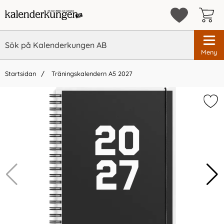
Meny
Startsidan
Träningskalendern A5 2027
×
Vi rekommenderar