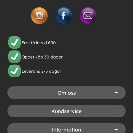
Fraktfritt vid 600:-
Öppet köp 30 dagar
Leverans 2-5 dagar
Om oss
Kundservice
Information