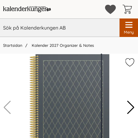
Meny
Startsidan
Kalender 2027 Organizer & Notes
×
Vi rekommenderar