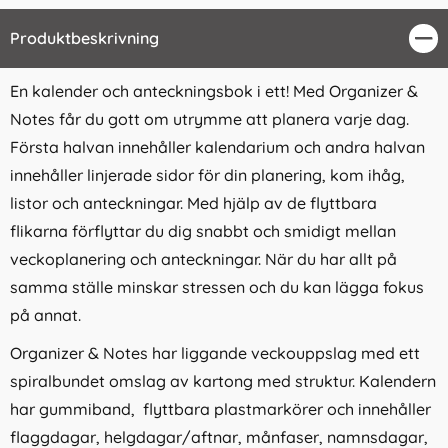
Produktbeskrivning
Stä
En kalender och anteckningsbok i ett! Med Organizer &
Notes får du gott om utrymme att planera varje dag.
Första halvan innehåller kalendarium och andra halvan
innehåller linjerade sidor för din planering, kom ihåg,
listor och anteckningar. Med hjälp av de flyttbara
flikarna förflyttar du dig snabbt och smidigt mellan
veckoplanering och anteckningar. När du har allt på
samma ställe minskar stressen och du kan lägga fokus
på annat.
Organizer & Notes har liggande veckouppslag med ett
spiralbundet omslag av kartong med struktur. Kalendern
har gummiband, flyttbara plastmarkörer och innehåller
flaggdagar, helgdagar/aftnar, månfaser, namnsdagar,