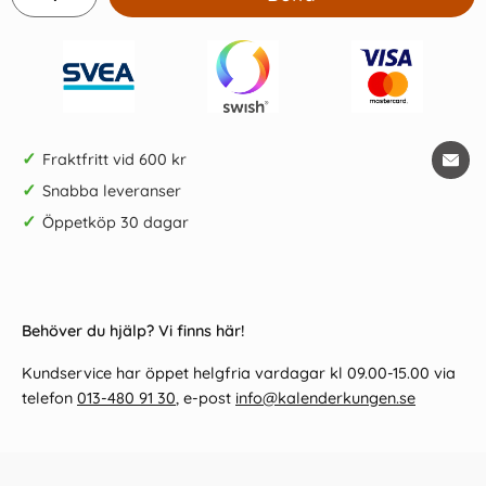
✓
Fraktfritt vid 600 kr
✓
Snabba leveranser
✓
Öppetköp 30 dagar
Behöver du hjälp? Vi finns här!
Kundservice har öppet helgfria vardagar kl 09.00-15.00 via
telefon
013-480 91 30
, e-post
info@kalenderkungen.se