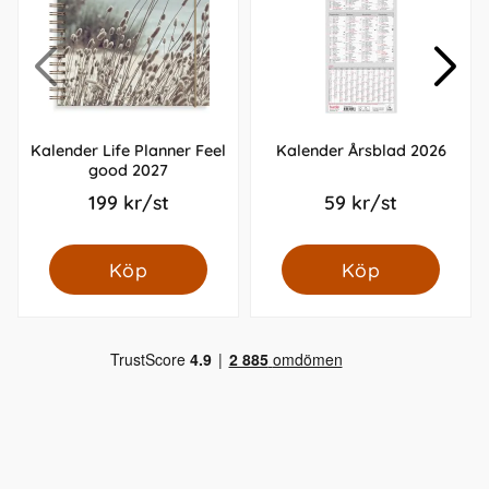
Kalender Life Planner Feel
Kalender Årsblad 2026
good 2027
199 kr/st
59 kr/st
Köp
Köp