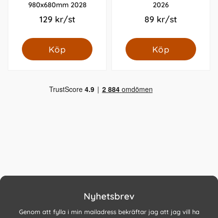
980x680mm 2028
2026
129 kr/st
89 kr/st
Köp
Köp
Nyhetsbrev
Genom att fylla i min mailadress bekräftar jag att jag vill ha