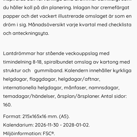
du håller koll på din planering. Inlagan har cremefärgat
papper och det vackert illustrerade omslaget är som en
dröm i sig. Månadsöversikt varje kvartal med checklista
och anteckningsyta.
Lantdrömmar har stående veckouppslag med
timindelning 8-18, spiralbundet omslag av kartong med
struktur och gummiband. Kalendern innehåller kyrkliga
helgdagar, flaggdagar, helgdagar/aftnar,
internationella helgdagar, månfaser, namnsdagar,
temadagar/händelser, årsplan/årsplaner. Antal sidor:
160.
Format: 215x165x16 mm. (A5).
Kalendarium: 2026-11-30 - 2028-01-02.
Miljöinformation: FSC®.