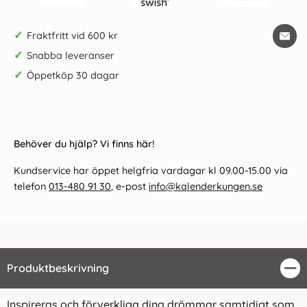
✓
Fraktfritt vid 600 kr
✓
Snabba leveranser
✓
Öppetköp 30 dagar
Behöver du hjälp? Vi finns här!
Kundservice har öppet helgfria vardagar kl 09.00-15.00 via
telefon
013-480 91 30
, e-post
info@kalenderkungen.se
Produktbeskrivning
Stä
Inspireras och förverkliga dina drömmar samtidigt som