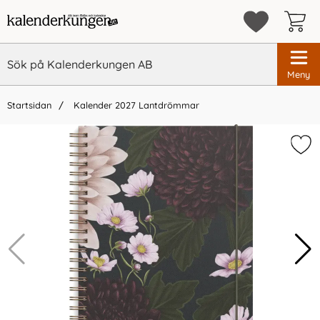
Meny
Startsidan
Kalender 2027 Lantdrömmar
×
Vi rekommenderar