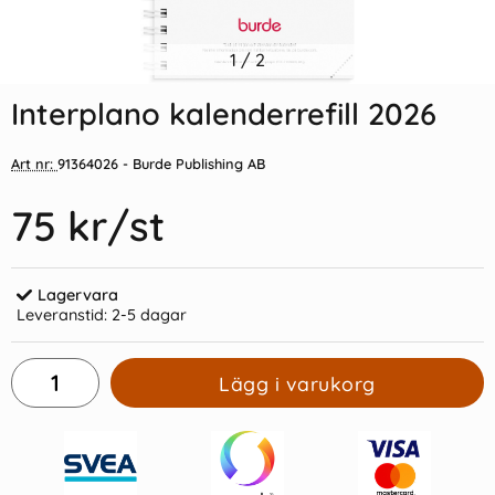
Indexflikar och Frixion clicker
1
/
2
Stor Bordskalender 2027
svart
Interplano kalenderrefill 2026
55 kr/st
39 kr/st
Art nr:
91364026
- Burde Publishing AB
Köp
Köp
75 kr
/st
Lagervara
Leveranstid:
2-5 dagar
Lägg i varukorg