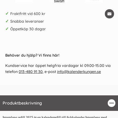
✓
Fraktfritt vid 600 kr
✓
Snabba leveranser
✓
Öppetköp 30 dagar
Behöver du hjälp? Vi finns här!
Kundservice har öppet helgfria vardagar kl 09.00-15.00 via
telefon
013-480 91 30
, e-post
info@kalenderkungen.se
Produktbeskrivning
Stä
Interplano refill 2025 är en kalenderrefill till fickkalender Interplano med