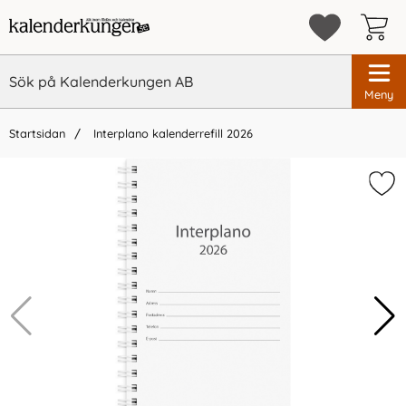
Meny
Startsidan
Interplano kalenderrefill 2026
×
Vi rekommenderar