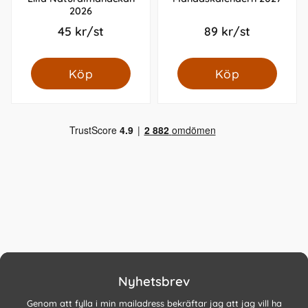
2026
45 kr/st
89 kr/st
Köp
Köp
Nyhetsbrev
Genom att fylla i min mailadress bekräftar jag att jag vill ha