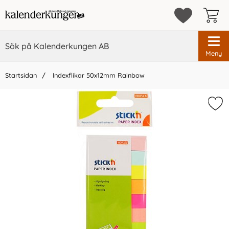
Meny
Startsidan
Indexflikar 50x12mm Rainbow
×
Vi rekommenderar