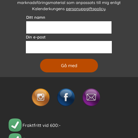
marknadsföringsmaterial som anpassats till mig enligt
Kalenderkungens
personuppgiftspolicy
.
Ditt namn
Din e-post
Fraktfritt vid 600:-