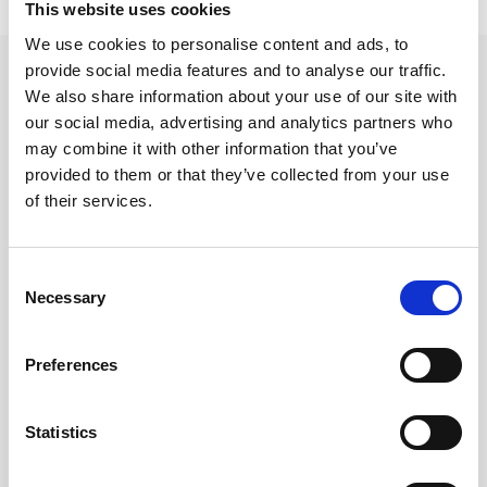
Lägsta pris senaste 30 dagarna är 30 kr (2026-08-08)
This website uses cookies
We use cookies to personalise content and ads, to
provide social media features and to analyse our traffic.
Andra tittade även på
We also share information about your use of our site with
our social media, advertising and analytics partners who
may combine it with other information that you’ve
provided to them or that they’ve collected from your use
of their services.
Consent
Necessary
Selection
Preferences
Notes Stick`n 76x76mm
Notes Stick`n Notes
recycled grön
64x67mm kub Hjärta
Statistics
13 kr/st
45 kr/st