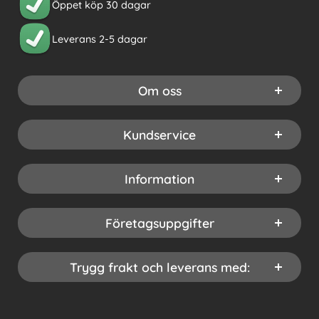
Öppet köp 30 dagar
Leverans 2-5 dagar
Om oss
Kundservice
Information
Företagsuppgifter
Trygg frakt och leverans med: