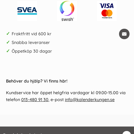
✓
Fraktfritt vid 600 kr
✓
Snabba leveranser
✓
Öppetköp 30 dagar
Behöver du hjälp? Vi finns här!
Kundservice har öppet helgfria vardagar kl 09.00-15.00 via
telefon
013-480 91 30
, e-post
info@kalenderkungen.se