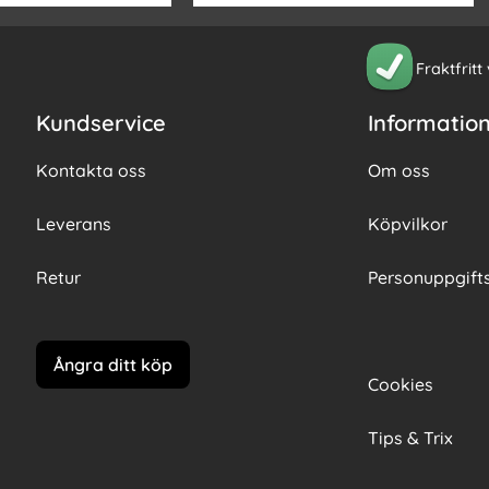
Fraktfritt
Kundservice
Informatio
Kontakta oss
Om oss
Leverans
Köpvilkor
Retur
Personuppgifts
Ångra ditt köp
Cookies
Tips & Trix