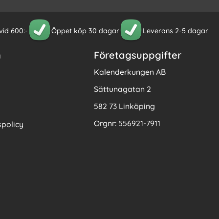
 vid 600:-
Öppet köp 30 dagar
Leverans 2-5 dagar
n
Företagsuppgifter
Kalenderkungen AB
Sättunagatan 2
582 73 Linköping
Orgnr: 556921-7911
policy