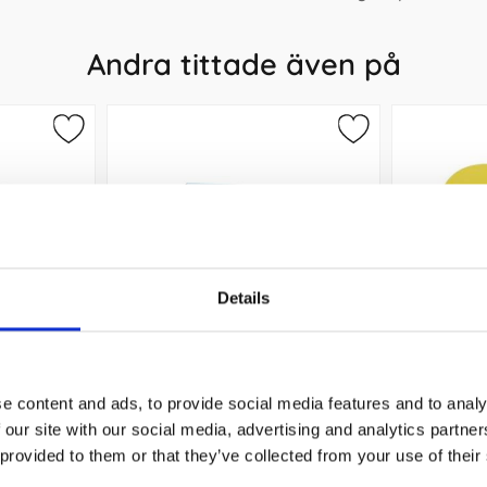
Andra tittade även på
Details
Notes Stick`n 76x76mm recycled
Notes Stic
e content and ads, to provide social media features and to analy
blå
 our site with our social media, advertising and analytics partn
13 kr/st
 provided to them or that they’ve collected from your use of their