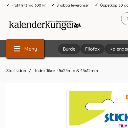
Fraktfritt vid 600 kr
Snabba leveranser
Öppetköp 30 d
Meny
Burde
Filofax
Kalende
Startsidan
Indexflikar 45x25mm & 45x12mm