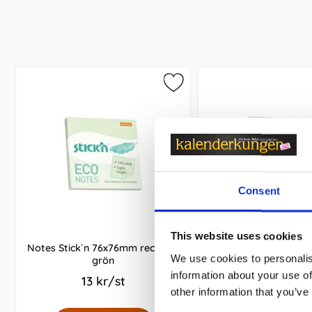
Consent
This website uses cookies
Notes Stick`n 76x76mm recycled
Notes Stick`n 76x76mm recycled
We use cookies to personalis
grön
rosa
information about your use of
13 kr/st
13 kr/st
other information that you’ve