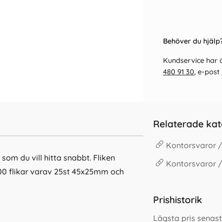
Behöver du hjälp?
Kundservice har ö
480 91 30
, e-post
Relaterade kat
Kontorsvaror /
 som du vill hitta snabbt. Fliken
Kontorsvaror 
 100 flikar varav 25st 45x25mm och
Prishistorik
Lägsta pris senast