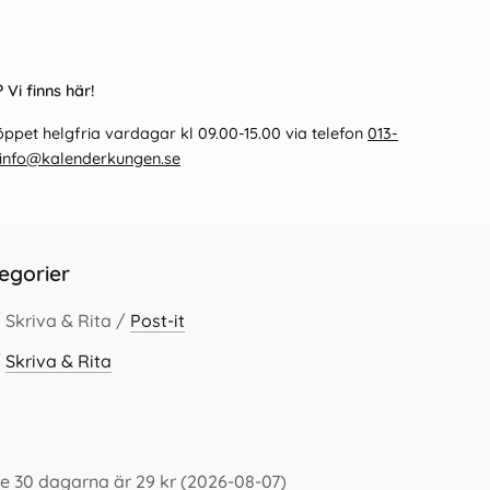
 Vi finns här!
ppet helgfria vardagar kl 09.00-15.00 via telefon
013-
info@kalenderkungen.se
egorier
 Skriva & Rita /
Post-it
/
Skriva & Rita
e 30 dagarna är 29 kr (2026-08-07)