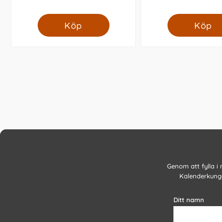
Köp
Köp
Genom att fylla i
Kalenderkunge
Ditt namn