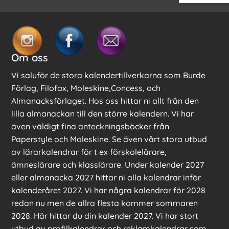
Om oss
Vi saluför de stora kalendertillverkarna som Burde
Förlag, Filofax, Moleskine,Concess, och
Almanacksförlaget. Hos oss hittar ni allt från den
lilla almanackan till den större kalendern. Vi har
även väldigt fina anteckningsböcker från
Paperstyle och Moleskine. Se även vårt stora utbud
av lärarkalendrar för t ex förskolelärare,
ämneslärare och klasslärare. Under kalender 2027
eller almanacka 2027 hittar ni alla kalendrar inför
kalenderåret 2027. Vi har några kalendrar för 2028
redan nu men de allra flesta kommer sommaren
2028. Här hittar du din kalender 2027. Vi har stort
utbud av profilkalendrar och reklamkalendrar som