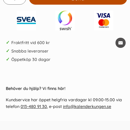
✓
Fraktfritt vid 600 kr
✓
Snabba leveranser
✓
Öppetköp 30 dagar
Behöver du hjälp? Vi finns här!
Kundservice har öppet helgfria vardagar kl 09.00-15.00 via
telefon
013-480 91 30
, e-post
info@kalenderkungen.se