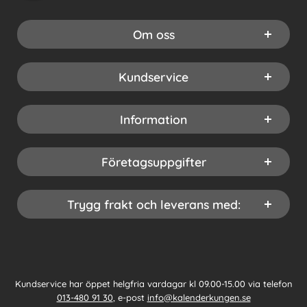
Om oss
Kundservice
Information
Företagsuppgifter
Trygg frakt och leverans med:
Kundservice har öppet helgfria vardagar kl 09.00-15.00 via telefon
013-480 91 30
, e-post
info@kalenderkungen.se