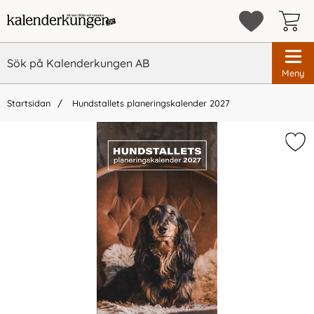
Meny
Startsidan
Hundstallets planeringskalender 2027
×
Vi rekommenderar