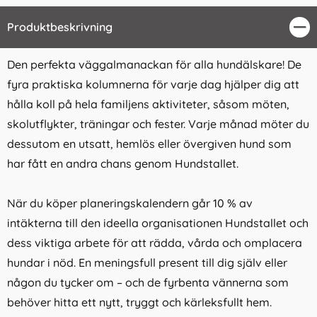
Produktbeskrivning
Stä
Den perfekta väggalmanackan för alla hundälskare! De
fyra praktiska kolumnerna för varje dag hjälper dig att
hålla koll på hela familjens aktiviteter, såsom möten,
skolutflykter, träningar och fester. Varje månad möter du
dessutom en utsatt, hemlös eller övergiven hund som
har fått en andra chans genom Hundstallet.
När du köper planeringskalendern går 10 % av
intäkterna till den ideella organisationen Hundstallet och
dess viktiga arbete för att rädda, vårda och omplacera
hundar i nöd. En meningsfull present till dig själv eller
någon du tycker om – och de fyrbenta vännerna som
behöver hitta ett nytt, tryggt och kärleksfullt hem.