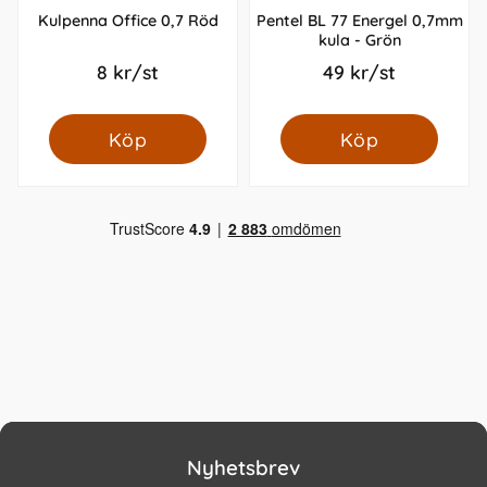
Kulpenna Office 0,7 Röd
Pentel BL 77 Energel 0,7mm
kula - Grön
8 kr/st
49 kr/st
Köp
Köp
Nyhetsbrev