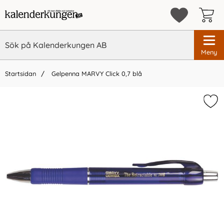
Meny
Startsidan
Gelpenna MARVY Click 0,7 blå
×
Vi rekommenderar