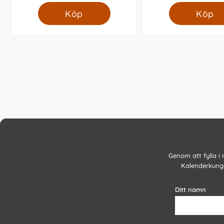
Köp
Köp
Genom att fylla i
Kalenderkunge
Ditt namn