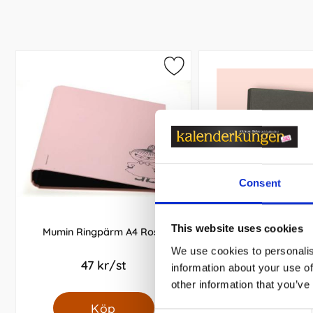
Consent
This website uses cookies
Mumin Ringpärm A4 Rosa
Ringpärm / Fotopä
We use cookies to personalis
47 kr/st
169 kr/st
information about your use of
other information that you’ve
Köp
Köp