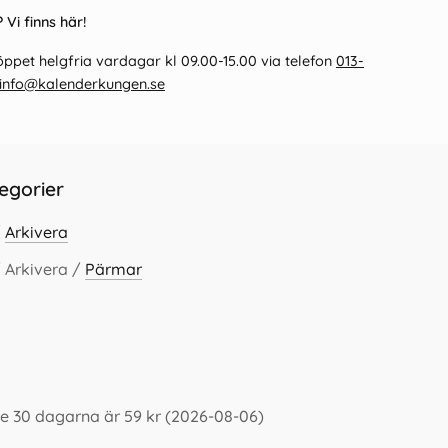
 Vi finns här!
ppet helgfria vardagar kl 09.00-15.00 via telefon
013-
info@kalenderkungen.se
egorier
/
Arkivera
 Arkivera /
Pärmar
te 30 dagarna är 59 kr (2026-08-06)