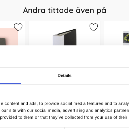
Andra tittade även på
Details
rm Gothia
Gaffelpärm A4 60mm vit
Ringpärm
e content and ads, to provide social media features and to analy
49 kr/st
 our site with our social media, advertising and analytics partn
 provided to them or that they’ve collected from your use of their
Köp