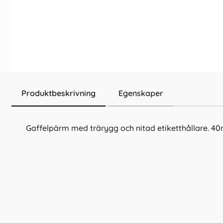
Produktbeskrivning
Egenskaper
Gaffelpärm med trärygg och nitad etiketthållare. 4