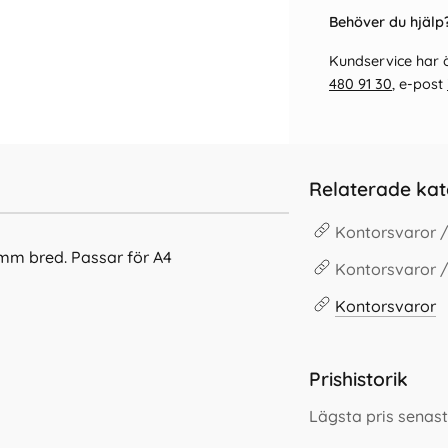
Behöver du hjälp?
Kundservice har ö
480 91 30
, e-post
Relaterade kat
Kontorsvaror 
0mm bred. Passar för A4
Kontorsvaror /
Kontorsvaror
Prishistorik
Lägsta pris senas