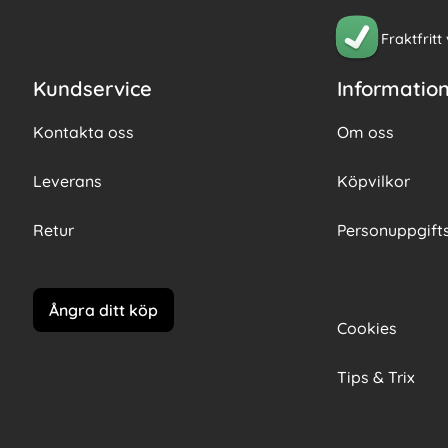
Fraktfritt
Kundservice
Informatio
Kontakta oss
Om oss
Leverans
Köpvilkor
Retur
Personuppgifts
Ångra ditt köp
Cookies
Tips & Trix