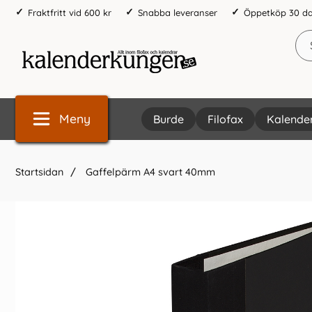
Fraktfritt vid 600 kr
Snabba leveranser
Öppetköp 30 d
Meny
Burde
Filofax
Kalende
Startsidan
Gaffelpärm A4 svart 40mm