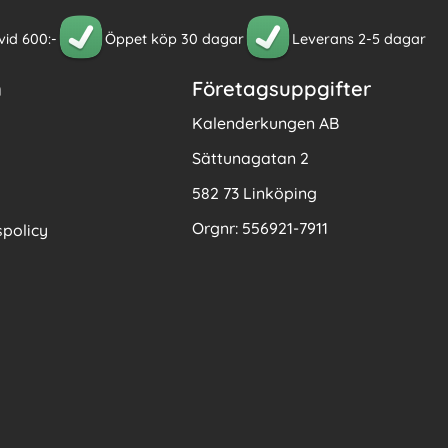
 vid 600:-
Öppet köp 30 dagar
Leverans 2-5 dagar
n
Företagsuppgifter
Kalenderkungen AB
Sättunagatan 2
582 73 Linköping
Orgnr: 556921-7911
policy