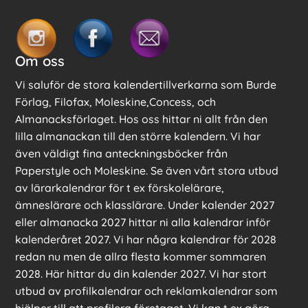
Om oss
Vi saluför de stora kalendertillverkarna som Burde
Förlag, Filofax, Moleskine,Concess, och
Almanacksförlaget. Hos oss hittar ni allt från den
lilla almanackan till den större kalendern. Vi har
även väldigt fina anteckningsböcker från
Paperstyle och Moleskine. Se även vårt stora utbud
av lärarkalendrar för t ex förskolelärare,
ämneslärare och klasslärare. Under kalender 2027
eller almanacka 2027 hittar ni alla kalendrar inför
kalenderåret 2027. Vi har några kalendrar för 2028
redan nu men de allra flesta kommer sommaren
2028. Här hittar du din kalender 2027. Vi har stort
utbud av profilkalendrar och reklamkalendrar som