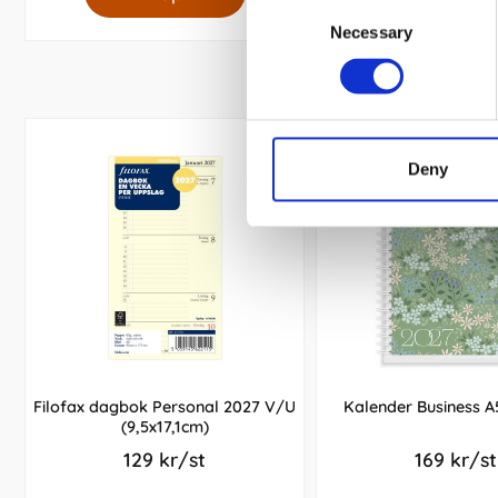
Consent
Necessary
Selection
Deny
Filofax dagbok Personal 2027 V/U
Kalender Business A
(9,5x17,1cm)
129 kr/st
169 kr/st