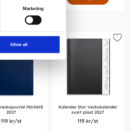
Marketing
Allow all
Veckojournal Mörkblå
Kalender Stor Veckokalender
2027
svart plast 2027
119 kr/st
119 kr/st