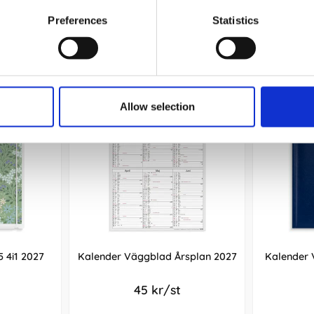
Preferences
Statistics
Andra köpte även
Allow selection
5 4i1 2027
Kalender Väggblad Årsplan 2027
Kalender 
45 kr/st