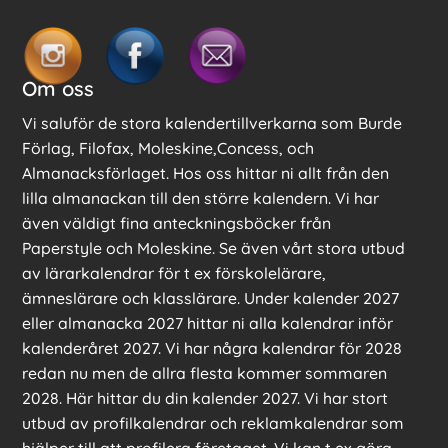
Om oss
Vi saluför de stora kalendertillverkarna som Burde
Förlag, Filofax, Moleskine,Concess, och
Almanacksförlaget. Hos oss hittar ni allt från den
lilla almanackan till den större kalendern. Vi har
även väldigt fina anteckningsböcker från
Paperstyle och Moleskine. Se även vårt stora utbud
av lärarkalendrar för t ex förskolelärare,
ämneslärare och klasslärare. Under kalender 2027
eller almanacka 2027 hittar ni alla kalendrar inför
kalenderåret 2027. Vi har några kalendrar för 2028
redan nu men de allra flesta kommer sommaren
2028. Här hittar du din kalender 2027. Vi har stort
utbud av profilkalendrar och reklamkalendrar som