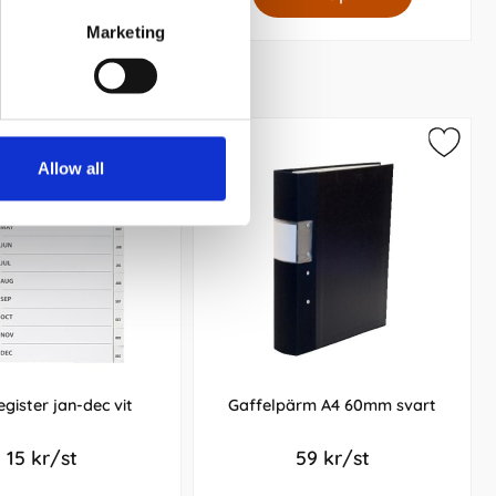
Marketing
Allow all
egister jan-dec vit
Gaffelpärm A4 60mm svart
15 kr/st
59 kr/st