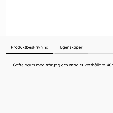
Produktbeskrivning
Egenskaper
Gaffelpärm med trärygg och nitad etiketthållare. 4