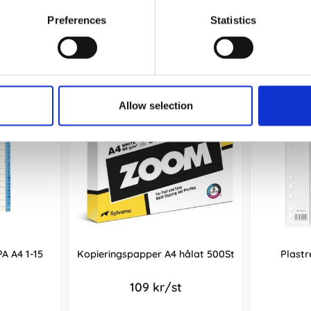
Preferences
Statistics
Andra köpte även
Allow selection
A A4 1-15
Kopieringspapper A4 hålat 500St
Plastr
109 kr/st