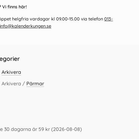
 Vi finns här!
ppet helgfria vardagar kl 09.00-15.00 via telefon
013-
info@kalenderkungen.se
egorier
/
Arkivera
 Arkivera /
Pärmar
te 30 dagarna är 59 kr (2026-08-08)