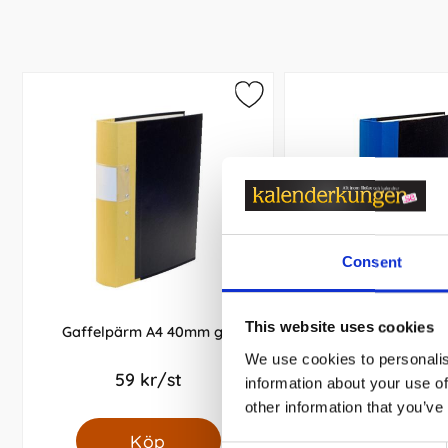
Consent
This website uses cookies
Gaffelpärm A4 40mm gul
Gaffelpärm A4 6
We use cookies to personalis
59 kr/st
59 kr/st
information about your use of
other information that you’ve
Köp
Köp