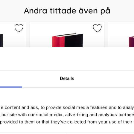
Andra tittade även på
Details
0mm blå
Gaffelpärm A4 60mm röd
Gaffelp
e content and ads, to provide social media features and to analy
59 kr/st
 our site with our social media, advertising and analytics partn
 provided to them or that they’ve collected from your use of their
Köp