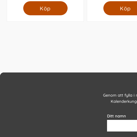
Köp
Köp
Genom att fylla i
Kalenderkunge
Ditt namn