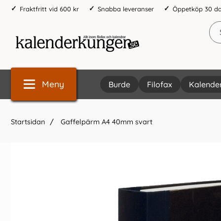
Fraktfritt vid 600 kr
Snabba leveranser
Öppetköp 30 d
Meny
Burde
Filofax
Kalende
Startsidan
Gaffelpärm A4 40mm svart