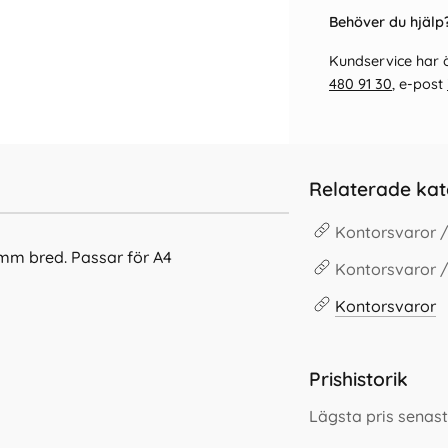
Behöver du hjälp?
Kundservice har ö
480 91 30
, e-post
Relaterade kat
Kontorsvaror 
0mm bred. Passar för A4
Kontorsvaror /
Kontorsvaror
Prishistorik
Lägsta pris senas