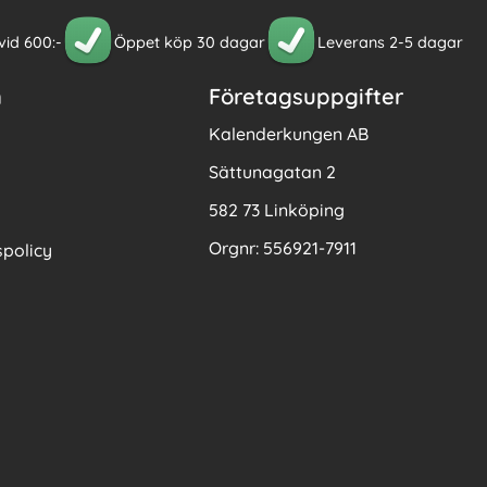
 vid 600:-
Öppet köp 30 dagar
Leverans 2-5 dagar
n
Företagsuppgifter
Kalenderkungen AB
Sättunagatan 2
582 73 Linköping
Orgnr: 556921-7911
policy