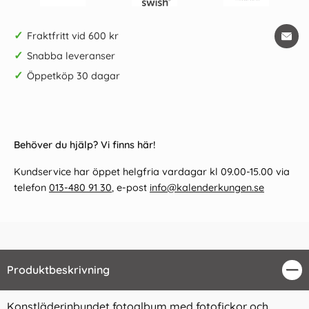
✓
Fraktfritt vid 600 kr
✓
Snabba leveranser
✓
Öppetköp 30 dagar
Behöver du hjälp? Vi finns här!
Kundservice har öppet helgfria vardagar kl 09.00-15.00 via
telefon
013-480 91 30
, e-post
info@kalenderkungen.se
Produktbeskrivning
Stä
Konstläderinbundet fotoalbum med fotofickor och