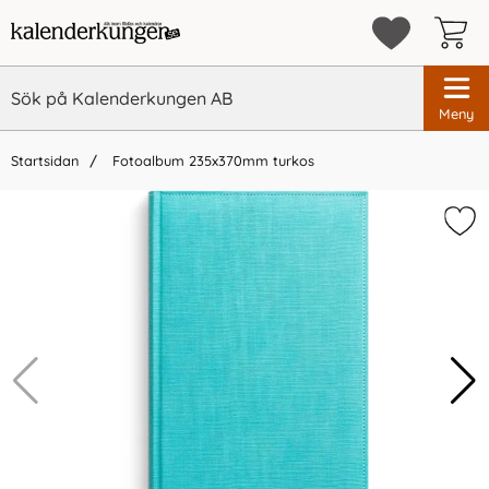
Meny
Startsidan
Fotoalbum 235x370mm turkos
×
Vi rekommenderar