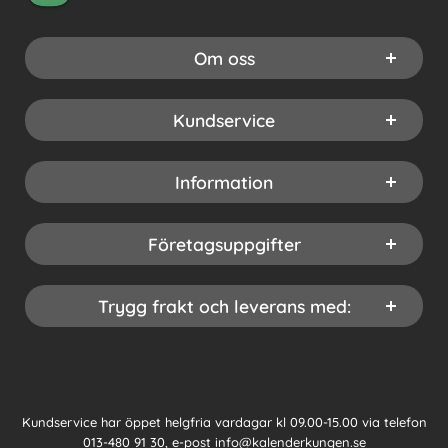
Om oss
Kundservice
Information
Företagsuppgifter
Trygg frakt och leverans med:
Kundservice har öppet helgfria vardagar kl 09.00-15.00 via telefon
013-480 91 30
, e-post
info@kalenderkungen.se