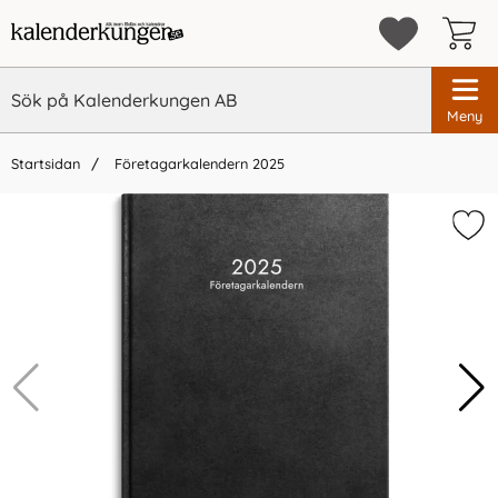
Meny
Startsidan
Företagarkalendern 2025
×
Vi rekommenderar