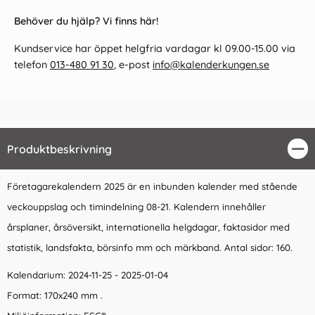
Behöver du hjälp? Vi finns här!
Kundservice har öppet helgfria vardagar kl 09.00-15.00 via
telefon
013-480 91 30
, e-post
info@kalenderkungen.se
Produktbeskrivning
Stä
Företagarekalendern 2025 är en inbunden kalender med stående
veckouppslag och timindelning 08-21. Kalendern innehåller
årsplaner, årsöversikt, internationella helgdagar, faktasidor med
statistik, landsfakta, börsinfo mm och märkband. Antal sidor: 160.
Kalendarium: 2024-11-25 - 2025-01-04
Format:
170x240 mm .