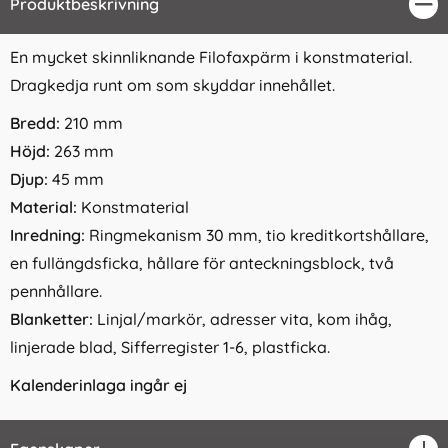
Produktbeskrivning
Stä
En mycket skinnliknande Filofaxpärm i konstmaterial.
Dragkedja runt om som skyddar innehållet.
Bredd:
210 mm
Höjd:
263 mm
Djup:
45 mm
Material:
Konstmaterial
Inredning:
Ringmekanism 30 mm, tio kreditkortshållare,
en fullängdsficka, hållare för anteckningsblock, två
pennhållare.
Blanketter:
Linjal/markör, adresser vita, kom ihåg,
linjerade blad, Sifferregister 1-6, plastficka.
Kalenderinlaga ingår ej