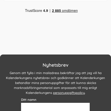
Nyhetsbrev
Genom att fylla i min mailadress bekräftar jag att jag vill ha
Kalenderkungens nyhetsbrev och godkänner att Kalenderkungen
behandlar mina personuppgifter för att kunna skicka
marknadsföringsmaterial som anpassats till mig enligt
Kalenderkungens
personuppgiftspolicy
.
Ditt namn