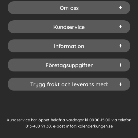
Om oss
Kundservice
Information
Företagsuppgifter
Trygg frakt och leverans med:
Kundservice har öppet helgfria vardagar kl 09.00-15.00 via telefon
013-480 91 30
, e-post
info@kalenderkungen.se