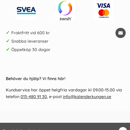
✓
Fraktfritt vid 600 kr
✓
Snabba leveranser
✓
Öppetköp 30 dagar
Behöver du hjälp? Vi finns här!
Kundservice har öppet helgfria vardagar kl 09.00-15.00 via
telefon
013-480 91 30
, e-post
info@kalenderkungen.se