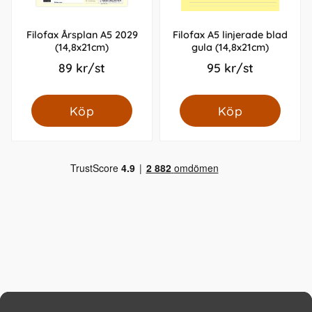
Filofax Årsplan A5 2029
Filofax A5 linjerade blad
(14,8x21cm)
gula (14,8x21cm)
89 kr/st
95 kr/st
Köp
Köp