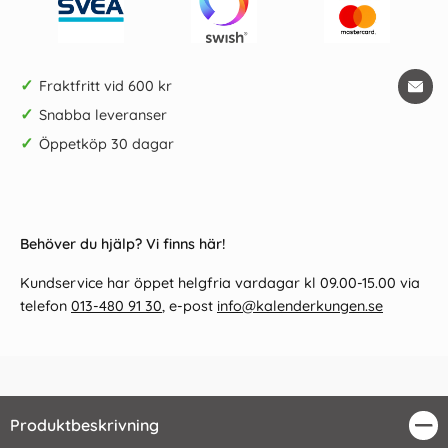
✓
Fraktfritt vid 600 kr
✓
Snabba leveranser
✓
Öppetköp 30 dagar
Behöver du hjälp? Vi finns här!
Kundservice har öppet helgfria vardagar kl 09.00-15.00 via
telefon
013-480 91 30
, e-post
info@kalenderkungen.se
Produktbeskrivning
Stä