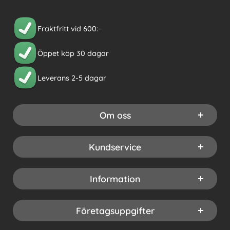
Fraktfritt vid 600:-
Öppet köp 30 dagar
Leverans 2-5 dagar
Om oss
Kundservice
Information
Företagsuppgifter