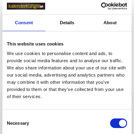
Kalendrar & almanackor för 2027 /
Fickkalender
Consent
Details
About
Kalendrar & almanackor för 2027
Kalendrar & almanackor för 2027 / Fickkalender /
St
ora fickkalendrar
This website uses cookies
Kalendrar & almanackor för 2027 /
Burde kalender
We use cookies to personalise content and ads, to
provide social media features and to analyse our traffic.
We also share information about your use of our site with
Prishistorik
our social media, advertising and analytics partners who
may combine it with other information that you’ve
Lägsta pris senaste 30 dagarna är 145 kr (2026-08-07)
provided to them or that they’ve collected from your use
of their services.
Andra tittade även på
Consent
Necessary
Selection