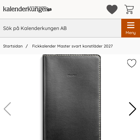
Meny
Startsidan
Fickkalender Master svart konstläder 2027
×
Vi rekommenderar