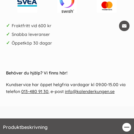
✓
Fraktfritt vid 600 kr
✓
Snabba leveranser
✓
Öppetköp 30 dagar
Behöver du hjälp? Vi finns här!
Kundservice har öppet helgfria vardagar kl 09.00-15.00 via
telefon
013-480 91 30
, e-post
info@kalenderkungen.se
Produktbeskrivning
Stä