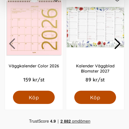
Väggkalender Color 2026
Kalender Väggblad
Blomster 2027
159 kr/st
89 kr/st
Köp
Köp