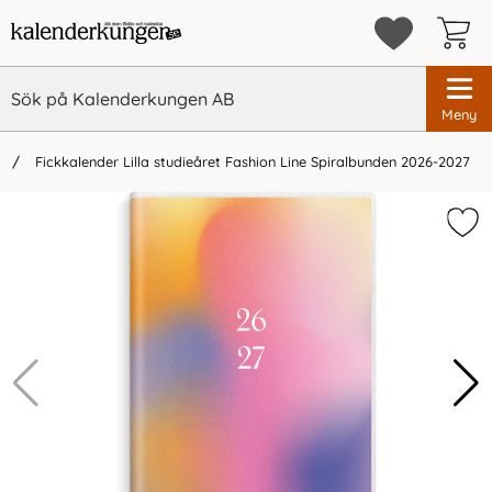
Meny
n
Fickkalender Lilla studieåret Fashion Line Spiralbunden 2026-2027
×
Vi rekommenderar