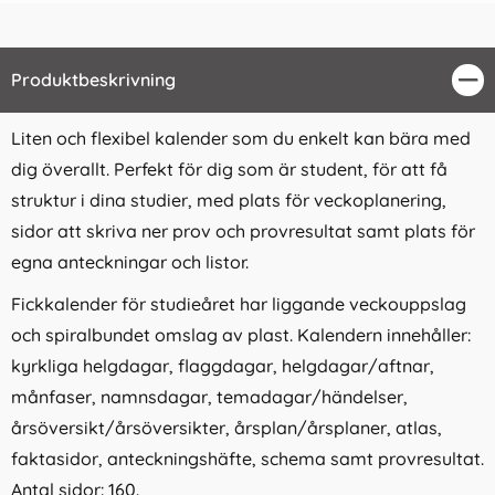
Produktbeskrivning
Stä
Liten och flexibel kalender som du enkelt kan bära med
dig överallt. Perfekt för dig som är student, för att få
struktur i dina studier, med plats för veckoplanering,
sidor att skriva ner prov och provresultat samt plats för
egna anteckningar och listor.
Fickkalender för studieåret har liggande veckouppslag
och spiralbundet omslag av plast. Kalendern innehåller:
kyrkliga helgdagar, flaggdagar, helgdagar/aftnar,
månfaser, namnsdagar, temadagar/händelser,
årsöversikt/årsöversikter, årsplan/årsplaner, atlas,
faktasidor, anteckningshäfte, schema samt provresultat.
Antal sidor: 160.