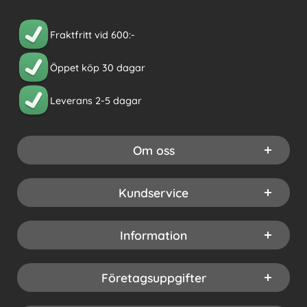
Fraktfritt vid 600:-
Öppet köp 30 dagar
Leverans 2-5 dagar
Om oss
Kundservice
Information
Företagsuppgifter