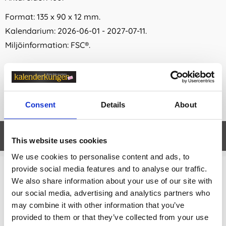
Format: 135 x 90 x 12 mm.
Kalendarium: 2026-06-01 - 2027-07-11.
Miljöinformation: FSC®.
Consent
Details
About
Egenskaper
öpp
This website uses cookies
We use cookies to personalise content and ads, to
provide social media features and to analyse our traffic.
Relaterade kategorier
We also share information about your use of our site with
our social media, advertising and analytics partners who
Skolkalender
may combine it with other information that you’ve
provided to them or that they’ve collected from your use
Skolkalender /
Elevkalendrar övriga