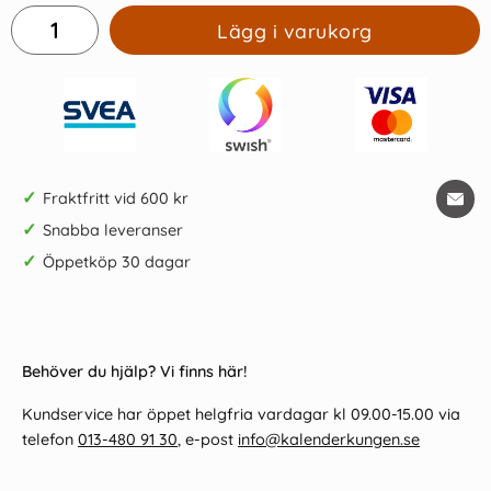
Lägg i varukorg
✓
Fraktfritt vid 600 kr
✓
Snabba leveranser
✓
Öppetköp 30 dagar
Behöver du hjälp? Vi finns här!
Kundservice har öppet helgfria vardagar kl 09.00-15.00 via
telefon
013-480 91 30
, e-post
info@kalenderkungen.se