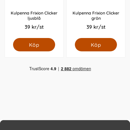
Kulpenna Frixion Clicker
Kulpenna Frixion Clicker
ljusblå
grön
39 kr/st
39 kr/st
Köp
Köp