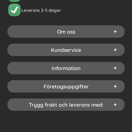
Leverans 2-5 dagar
Om oss
Kundservice
Information
Företagsuppgifter
Trygg frakt och leverans med: