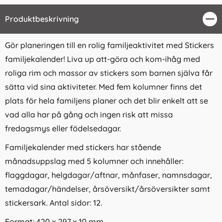
Produktbeskrivning
Stä
Gör planeringen till en rolig familjeaktivitet med Stickers
familjekalender! Liva up att-göra och kom-ihåg med
roliga rim och massor av stickers som barnen själva får
sätta vid sina aktiviteter. Med fem kolumner finns det
plats för hela familjens planer och det blir enkelt att se
vad alla har på gång och ingen risk att missa
fredagsmys eller födelsedagar.
Familjekalender med stickers har stående
månadsuppslag med 5 kolumner och innehåller:
flaggdagar, helgdagar/aftnar, månfaser, namnsdagar,
temadagar/händelser, årsöversikt/årsöversikter samt
stickersark. Antal sidor: 12.
Format: 420 x 297 x 10 mm.