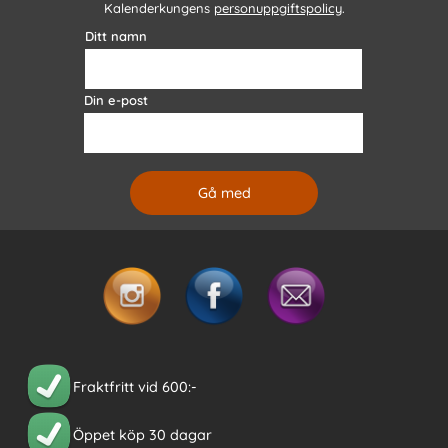
Kalenderkungens
personuppgiftspolicy
.
Ditt namn
Din e-post
Fraktfritt vid 600:-
Öppet köp 30 dagar