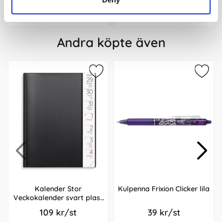
Köp
Köp
Andra köpte även
Kalender Stor
Kulpenna Frixion Clicker lila
Veckokalender svart plast
2026
109 kr/st
39 kr/st