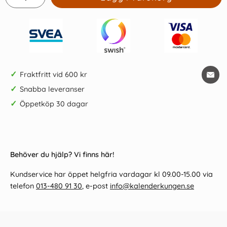
✓
Fraktfritt vid 600 kr
✓
Snabba leveranser
✓
Öppetköp 30 dagar
Behöver du hjälp? Vi finns här!
Kundservice har öppet helgfria vardagar kl 09.00-15.00 via
telefon
013-480 91 30
, e-post
info@kalenderkungen.se