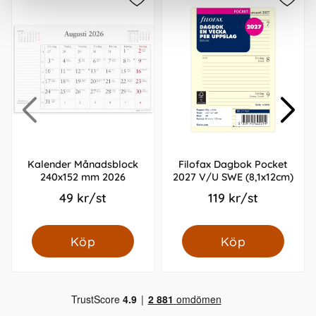
Kalender Månadsblock
Filofax Dagbok Pocket
240x152 mm 2026
2027 V/U SWE (8,1x12cm)
49 kr/st
119 kr/st
Köp
Köp