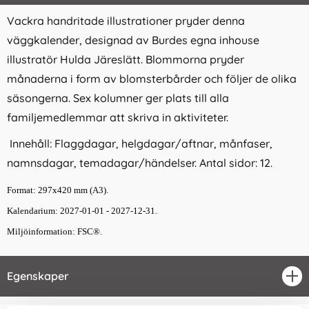
Vackra handritade illustrationer pryder denna
väggkalender, designad av Burdes egna inhouse
illustratör Hulda Järeslätt. Blommorna pryder
månaderna i form av blomsterbårder och följer de olika
säsongerna. Sex kolumner ger plats till alla
familjemedlemmar att skriva in aktiviteter.
Innehåll: Flaggdagar, helgdagar/aftnar, månfaser,
namnsdagar, temadagar/händelser. Antal sidor: 12.
Format: 297x420 mm (A3).
Kalendarium: 2027-01-01 - 2027-12-31.
Miljöinformation: FSC®.
Egenskaper
öpp