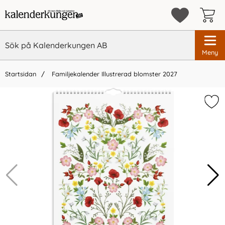
Meny
Startsidan
Familjekalender Illustrerad blomster 2027
×
Vi rekommenderar