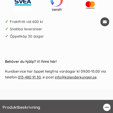
✓
Fraktfritt vid 600 kr
✓
Snabba leveranser
✓
Öppetköp 30 dagar
Behöver du hjälp? Vi finns här!
Kundservice har öppet helgfria vardagar kl 09.00-15.00 via
telefon
013-480 91 30
, e-post
info@kalenderkungen.se
Produktbeskrivning
Stä