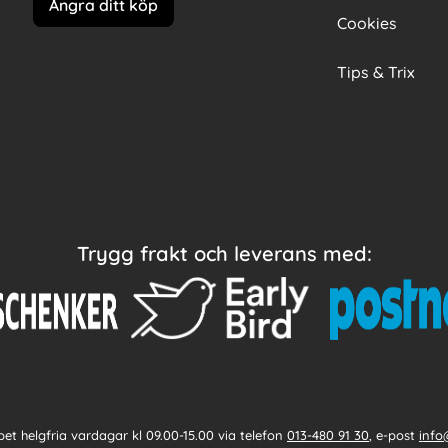
Ångra ditt köp
Cookies
Tips & Trix
Trygg frakt och leverans med:
et helgfria vardagar kl 09.00-15.00 via telefon
013-480 91 30
, e-post
info