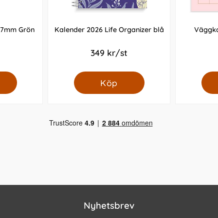
 0,7mm Grön
Kalender 2026 Life Organizer blå
Väggka
349 kr/st
Köp
Nyhetsbrev