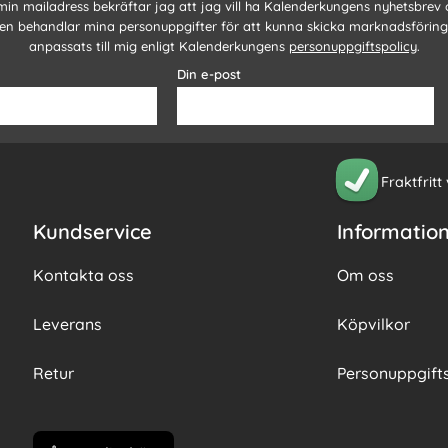
 min mailadress bekräftar jag att jag vill ha Kalenderkungens nyhetsbrev
n behandlar mina personuppgifter för att kunna skicka marknadsförin
anpassats till mig enligt Kalenderkungens
personuppgiftspolicy
.
Din e-post
Fraktfritt
Kundservice
Informatio
Kontakta oss
Om oss
Leverans
Köpvilkor
Retur
Personuppgifts