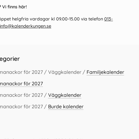
 Vi finns här!
ppet helgfria vardagar kl 09.00-15.00 via telefon
013-
info@kalenderkungen.se
egorier
lmanackor för 2027 / Väggkalender /
Familjekalender
lmanackor för 2027
lmanackor för 2027 /
Väggkalender
lmanackor för 2027 /
Burde kalender