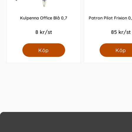
Kulpenna Office Blå 0,7
Patron Pilot Frixion
8 kr/st
85 kr/st
Köp
Köp