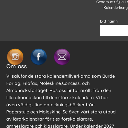
Genom att fylla i
Kalenderkunge
Ditt namn
Om oss
Vi saluför de stora kalendertillverkarna som Burde
Förlag, Filofax, Moleskine,Concess, och
Almanacksförlaget. Hos oss hittar ni allt från den
lilla almanackan till den större kalendern. Vi har
även väldigt fina anteckningsböcker från
Paperstyle och Moleskine. Se även vårt stora utbud
av lärarkalendrar för t ex förskolelärare,
ämneslärare och klasslärare. Under kalender 2027