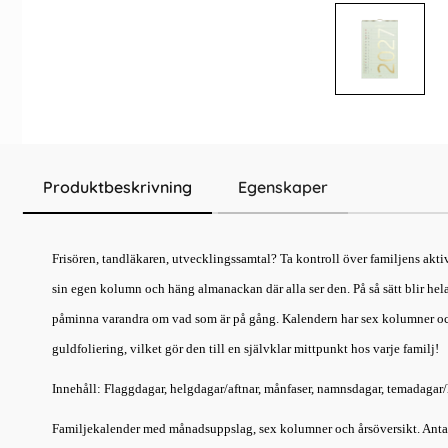
Produktbeskrivning
Egenskaper
Frisören, tandläkaren, utvecklingssamtal? Ta kontroll över familjens aktiv
sin egen kolumn och häng almanackan där alla ser den. På så sätt blir hel
påminna varandra om vad som är på gång. Kalendern har sex kolumner och
guldfoliering, vilket gör den till en självklar mittpunkt hos varje familj!
Innehåll: Flaggdagar, helgdagar/aftnar, månfaser, namnsdagar, temadagar/h
Familjekalender med månadsuppslag, sex kolumner och årsöversikt. Antal