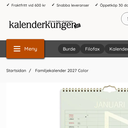
Fraktfritt vid 600 kr
Snabba leveranser
Öppetköp 30 d
Meny
Burde
Filofax
Kalende
Startsidan
Familjekalender 2027 Color