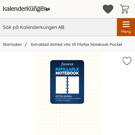
Meny
Startsidan
Extrablad dotted vita till Filofax Notebook Pocket