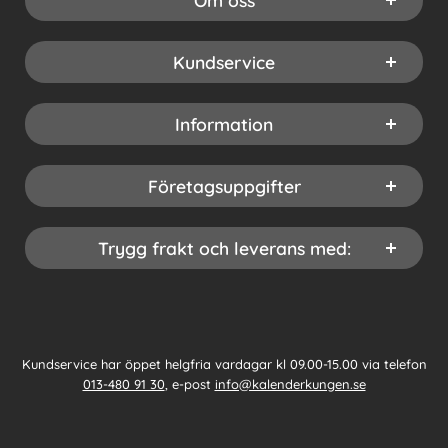
Om oss
Kundservice
Information
Företagsuppgifter
Trygg frakt och leverans med:
Kundservice har öppet helgfria vardagar kl 09.00-15.00 via telefon
013-480 91 30
, e-post
info@kalenderkungen.se