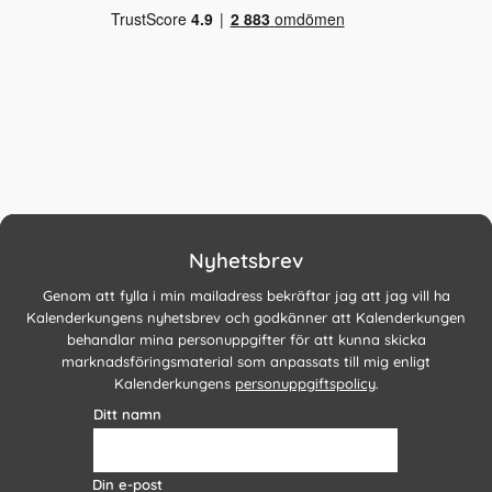
Nyhetsbrev
Genom att fylla i min mailadress bekräftar jag att jag vill ha
Kalenderkungens nyhetsbrev och godkänner att Kalenderkungen
behandlar mina personuppgifter för att kunna skicka
marknadsföringsmaterial som anpassats till mig enligt
Kalenderkungens
personuppgiftspolicy
.
Ditt namn
Din e-post