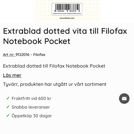
Extrablad dotted vita till Filofax
Notebook Pocket
Art nr:
9122016
- Filofax
Extrablad dotted till Filofax Notebook Pocket
Läs mer
Tyvärr, produkten har utgått ur vårt sortiment
✓
Fraktfritt vid 600 kr
✓
Snabba leveranser
✓
Öppetköp 30 dagar