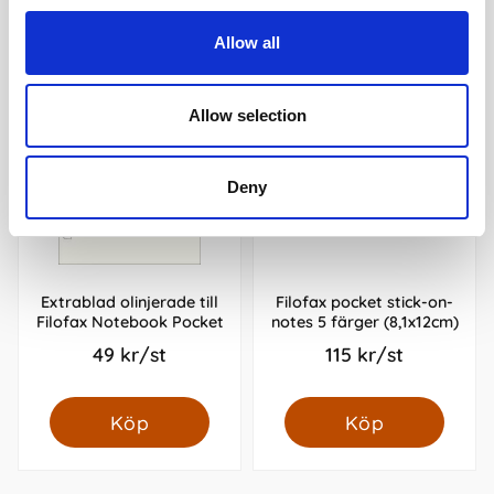
Allow all
Allow selection
Deny
Extrablad olinjerade till
Filofax pocket stick-on-
Filofax Notebook Pocket
notes 5 färger (8,1x12cm)
49 kr/st
115 kr/st
Köp
Köp