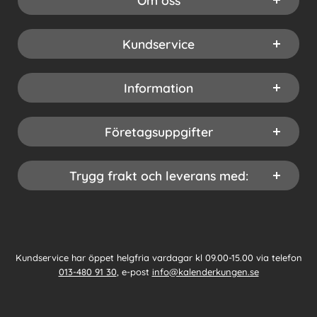
Om oss
Kundservice
Information
Företagsuppgifter
Trygg frakt och leverans med:
Kundservice har öppet helgfria vardagar kl 09.00-15.00 via telefon
013-480 91 30
, e-post
info@kalenderkungen.se