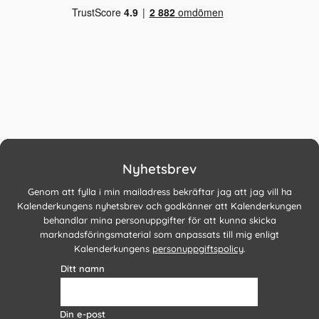
Nyhetsbrev
Genom att fylla i min mailadress bekräftar jag att jag vill ha
Kalenderkungens nyhetsbrev och godkänner att Kalenderkungen
behandlar mina personuppgifter för att kunna skicka
marknadsföringsmaterial som anpassats till mig enligt
Kalenderkungens
personuppgiftspolicy
.
Ditt namn
Din e-post