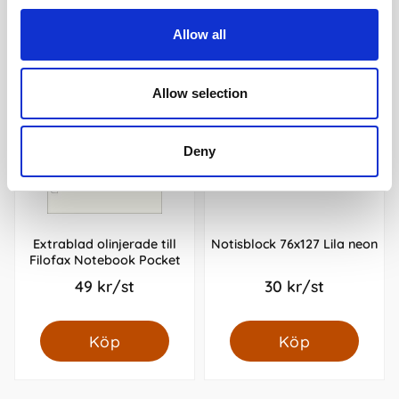
Allow all
Allow selection
Deny
Extrablad olinjerade till
Notisblock 76x127 Lila neon
Filofax Notebook Pocket
49 kr/st
30 kr/st
Köp
Köp