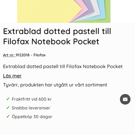
Extrablad dotted pastell till
Filofax Notebook Pocket
Art nr:
9122018
- Filofax
Extrablad dotted pastell till Filofax Notebook Pocket
Läs mer
Tyvärr, produkten har utgått ur vårt sortiment
✓
Fraktfritt vid 600 kr
✓
Snabba leveranser
✓
Öppetköp 30 dagar