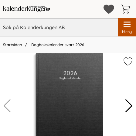
Meny
Startsidan
Dagbokskalender svart 2026
×
Vi rekommenderar