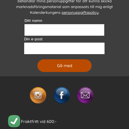
behandlar mina personuppgifter för att kunna skicka
marknadsföringsmaterial som anpassats till mig enligt
Kalenderkungens
personuppgiftspolicy
.
Ditt namn
Din e-post
Fraktfritt vid 600:-