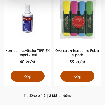
Korrigeringsvätska TIPP-EX
Överstrykningspenna Faber
Rapid 20ml
4-pack
40 kr/st
59 kr/st
Köp
Köp