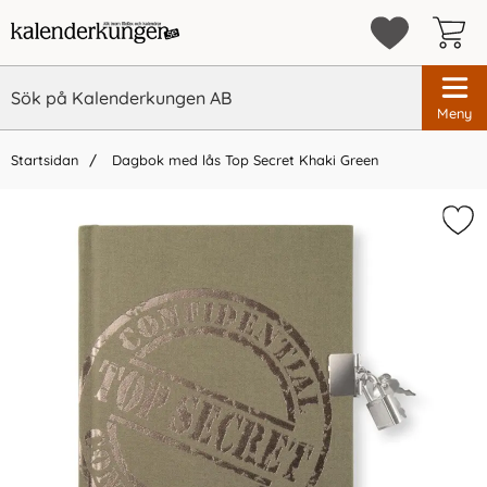
Meny
Startsidan
Dagbok med lås Top Secret Khaki Green
×
Vi rekommenderar