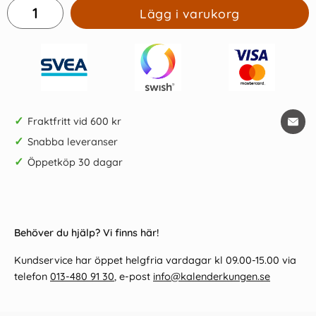
Lägg i varukorg
✓
Fraktfritt vid 600 kr
✓
Snabba leveranser
✓
Öppetköp 30 dagar
Behöver du hjälp? Vi finns här!
Kundservice har öppet helgfria vardagar kl 09.00-15.00 via
telefon
013-480 91 30
, e-post
info@kalenderkungen.se