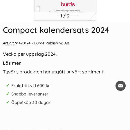
1
/
2
Compact kalendersats 2024
Art nr:
91420124
- Burde Publishing AB
Vecka per uppslag 2024.
Läs mer
Tyvärr, produkten har utgått ur vårt sortiment
✓
Fraktfritt vid 600 kr
✓
Snabba leveranser
✓
Öppetköp 30 dagar