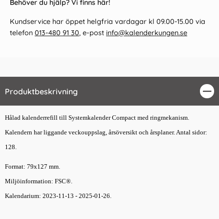
Behöver du hjälp? Vi finns här!
Kundservice har öppet helgfria vardagar kl 09.00-15.00 via
telefon
013-480 91 30
, e-post
info@kalenderkungen.se
Produktbeskrivning
Stä
Hålad kalenderrefill till Systemkalender Compact med ringmekanism.
Kalendern har liggande veckouppslag, årsöversikt och årsplaner. Antal sidor:
128.
Format: 79x127 mm.
Miljöinformation: FSC®.
Kalendarium: 2023-11-13 - 2025-01-26.