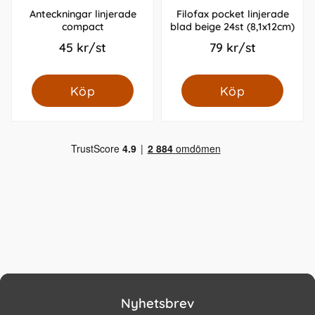
Anteckningar linjerade
Filofax pocket linjerade
compact
blad beige 24st (8,1x12cm)
45 kr/st
79 kr/st
Köp
Köp
Nyhetsbrev