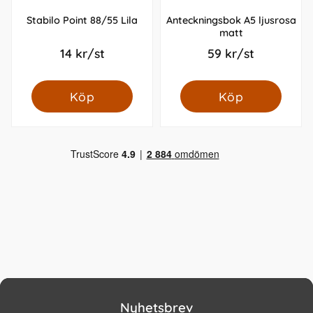
Stabilo Point 88/55 Lila
Anteckningsbok A5 ljusrosa
matt
14 kr/st
59 kr/st
Köp
Köp
Nyhetsbrev