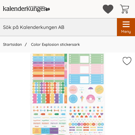
Meny
Startsidan
Color Explosion stickersark
×
Vi rekommenderar