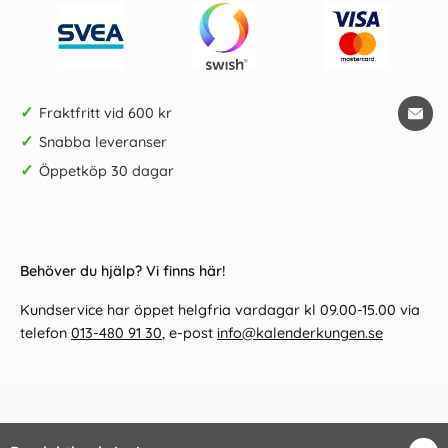
✓
Fraktfritt vid 600 kr
✓
Snabba leveranser
✓
Öppetköp 30 dagar
Behöver du hjälp? Vi finns här!
Kundservice har öppet helgfria vardagar kl 09.00-15.00 via
telefon
013-480 91 30
, e-post
info@kalenderkungen.se