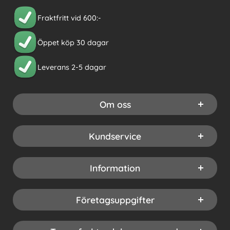
Fraktfritt vid 600:-
Öppet köp 30 dagar
Leverans 2-5 dagar
Om oss
Kundservice
Information
Företagsuppgifter