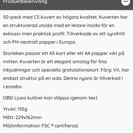
Produktbeskrivning
Stä
50-pack med C5 kuvert av högsta kvalitet. Kuverten har
en strukturerad utsida med en lenare insida för en
exklusiv men praktisk profil. Tillverkade av ett syrafritt
och PH-neutralt papper i Europa.
Storleken passar ett A5 kort eller ett A4 papper vikt på
mitten. Kuverten är ett elegant omslag för fina
inbjudningar och speciella gratulationskort. Färg: Vit, har
endast struktur på en sida. Denna nyans är tillverkad i
Lessebo.
OBS! Ljusa kulörer kan släppa igenom text.
Ytvikt: 110g
Mått: 229x162mm
Miljöinformation: FSC ® certifierad.