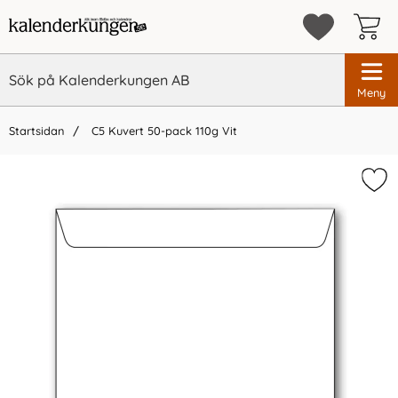
Meny
Startsidan
C5 Kuvert 50-pack 110g Vit
×
Vi rekommenderar