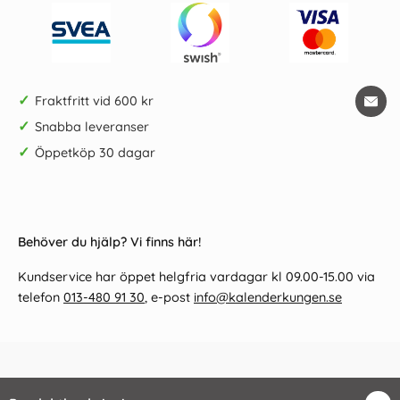
✓
Fraktfritt vid 600 kr
✓
Snabba leveranser
✓
Öppetköp 30 dagar
Behöver du hjälp? Vi finns här!
Kundservice har öppet helgfria vardagar kl 09.00-15.00 via
telefon
013-480 91 30
, e-post
info@kalenderkungen.se