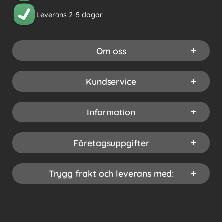
Leverans 2-5 dagar
Om oss
Kundservice
Information
Företagsuppgifter
Trygg frakt och leverans med: