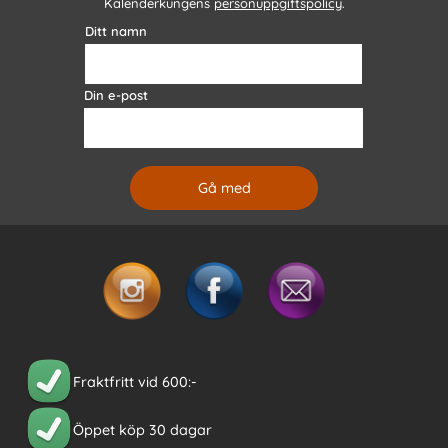
Kalenderkungens
personuppgiftspolicy
.
Ditt namn
Din e-post
Fraktfritt vid 600:-
Öppet köp 30 dagar