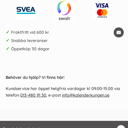
✓
Fraktfritt vid 600 kr
✓
Snabba leveranser
✓
Öppetköp 30 dagar
Behöver du hjälp? Vi finns här!
Kundservice har öppet helgfria vardagar kl 09.00-15.00 via
telefon
013-480 91 30
, e-post
info@kalenderkungen.se