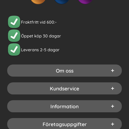
Fraktfritt vid 600:-
Öppet köp 30 dagar
Leverans 2-5 dagar
Om oss
Kundservice
Information
Företagsuppgifter