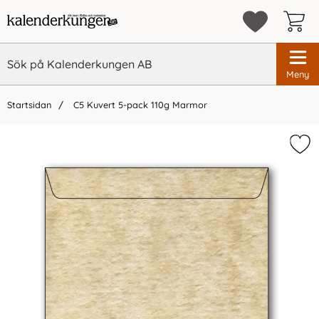
Meny
Startsidan
C5 Kuvert 5-pack 110g Marmor
×
Vi rekommenderar