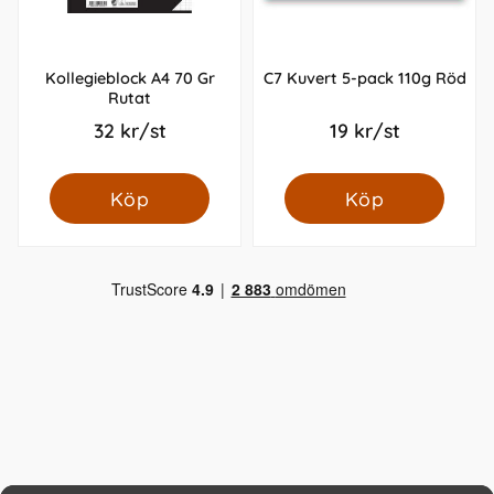
Kollegieblock A4 70 Gr
C7 Kuvert 5-pack 110g Röd
Rutat
32 kr/st
19 kr/st
Köp
Köp