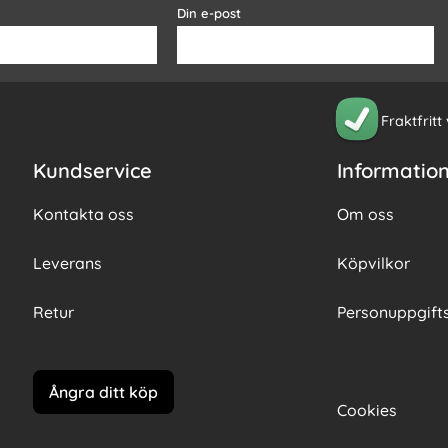
Din e-post
Fraktfritt
Kundservice
Informatio
Kontakta oss
Om oss
Leverans
Köpvilkor
Retur
Personuppgifts
Ångra ditt köp
Cookies