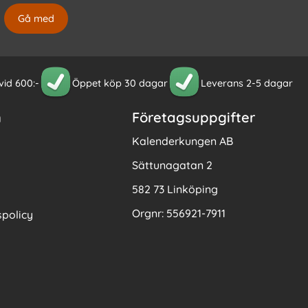
 vid 600:-
Öppet köp 30 dagar
Leverans 2-5 dagar
n
Företagsuppgifter
Kalenderkungen AB
Sättunagatan 2
582 73 Linköping
Orgnr: 556921-7911
policy