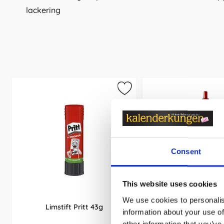
lackering
Consent
This website uses cookies
We use cookies to personalis
Limstift Pritt 43g
Kulpenna Office 
information about your use of
other information that you’ve