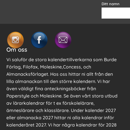
Ditt namn
Om oss
Vi saluför de stora kalendertillverkarna som Burde
Förlag, Filofax, Moleskine,Concess, och
Almanacksförlaget. Hos oss hittar ni allt från den
lilla almanackan till den större kalendern. Vi har
även väldigt fina anteckningsböcker från
Paperstyle och Moleskine. Se även vårt stora utbud
av lärarkalendrar för t ex förskolelärare,
ämneslärare och klasslärare. Under kalender 2027
eller almanacka 2027 hittar ni alla kalendrar inför
kalenderåret 2027. Vi har några kalendrar för 2028