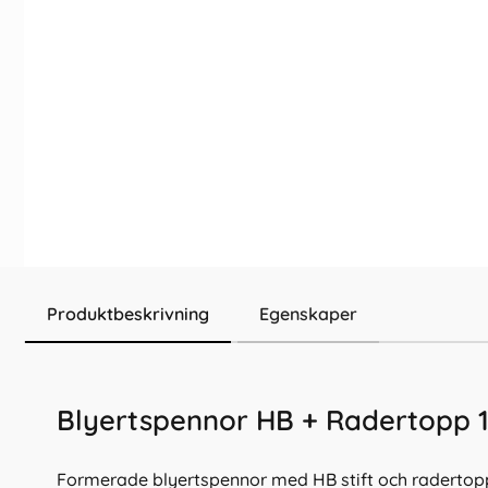
Produktbeskrivning
Egenskaper
Blyertspennor HB + Radertopp 
Formerade blyertspennor med HB stift och radertopp