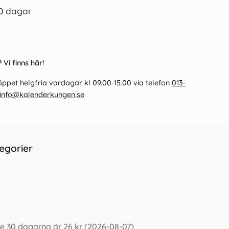
0 dagar
 Vi finns här!
ppet helgfria vardagar kl 09.00-15.00 via telefon
013-
info@kalenderkungen.se
egorier
e 30 dagarna är 26 kr (2026-08-07)