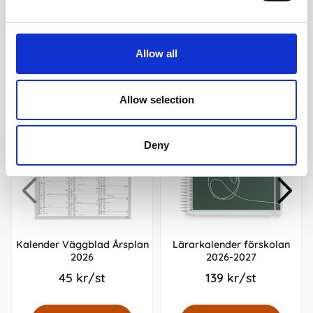
Andra köpte även
Allow all
Allow selection
Deny
Kalender Väggblad Årsplan
Lärarkalender förskolan
2026
2026-2027
45 kr/st
139 kr/st