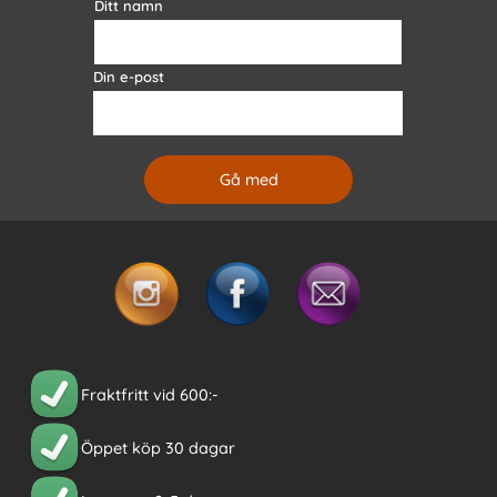
Ditt namn
Din e-post
Fraktfritt vid 600:-
Öppet köp 30 dagar