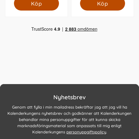
Köp
Köp
Nyhetsbrev
Genom att fylla i min mailadress bekräftar jag att jag vill ha
Kalenderkungens nyhetsbrev och godkänner att Kalenderkungen
behandlar mina personuppgifter för att kunna skicka
marknadsföringsmaterial som anpassats till mig enligt
Kalenderkungens
personuppgiftspolicy
.