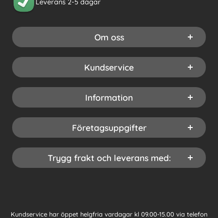
Leverans 2-5 dagar
Om oss
Kundservice
Information
Företagsuppgifter
Trygg frakt och leverans med:
Kundservice har öppet helgfria vardagar kl 09.00-15.00 via telefon