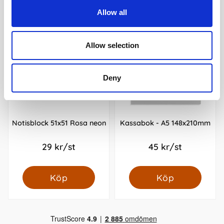
Allow all
Allow selection
Deny
Notisblock 51x51 Rosa neon
Kassabok - A5 148x210mm
29 kr/st
45 kr/st
Köp
Köp