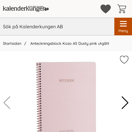
Meny
Startsidan
Anteckningsblock Kozo A5 Dusty pink utgått
×
Vi rekommenderar