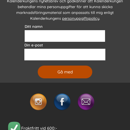
Kalenderkungens nyhetsbrev och godkänner att Kalenderkungen
behandlar mina personuppgifter för att kunna skicka
marknadsföringsmaterial som anpassats till mig enligt
Kalenderkungens
personuppgiftspolicy
.
Ditt namn
Din e-post
Fraktfritt vid 600:-