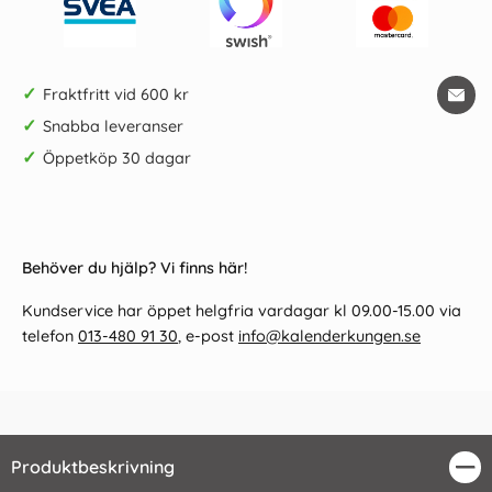
✓
Fraktfritt vid 600 kr
✓
Snabba leveranser
✓
Öppetköp 30 dagar
Behöver du hjälp? Vi finns här!
Kundservice har öppet helgfria vardagar kl 09.00-15.00 via
telefon
013-480 91 30
, e-post
info@kalenderkungen.se
Produktbeskrivning
Stä