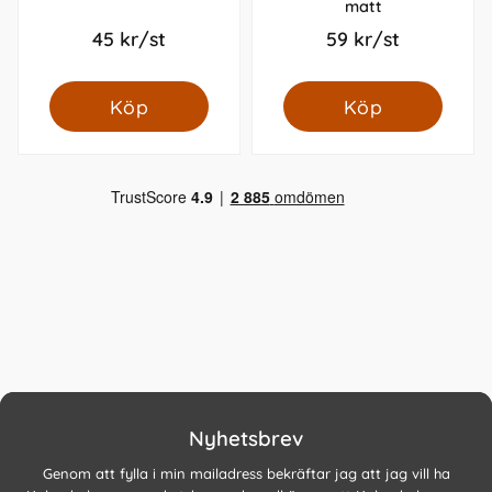
matt
45 kr/st
59 kr/st
Köp
Köp
Nyhetsbrev
Genom att fylla i min mailadress bekräftar jag att jag vill ha