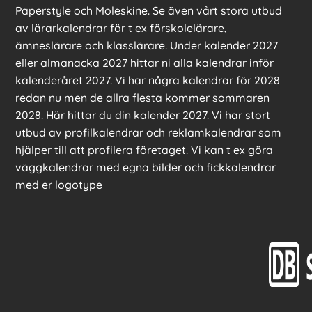
Paperstyle och Moleskine. Se även vårt stora utbud
av lärarkalendrar för t ex förskolelärare,
ämneslärare och klasslärare. Under kalender 2027
eller almanacka 2027 hittar ni alla kalendrar inför
kalenderåret 2027. Vi har några kalendrar för 2028
redan nu men de allra flesta kommer sommaren
2028. Här hittar du din kalender 2027. Vi har stort
utbud av profilkalendrar och reklamkalendrar som
hjälper till att profilera företaget. Vi kan t ex göra
väggkalendrar med egna bilder och fickkalendrar
med er logotype