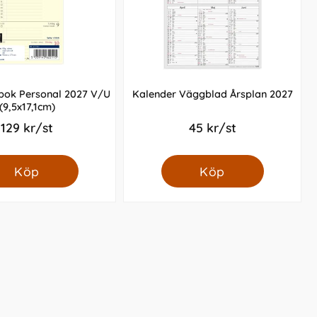
gbok Personal 2027 V/U
Kalender Väggblad Årsplan 2027
(9,5x17,1cm)
129 kr/st
45 kr/st
Köp
Köp