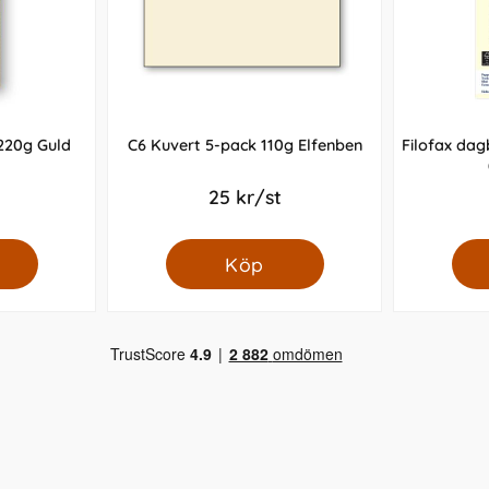
220g Guld
C6 Kuvert 5-pack 110g Elfenben
Filofax da
25 kr/st
Köp