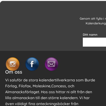
Genom att fylla i
Kalenderkunge
Ditt namn
Om oss
Vi saluför de stora kalendertillverkarna som Burde
Förlag, Filofax, Moleskine,Concess, och
Almanacksförlaget. Hos oss hittar ni allt från den
lilla almanackan till den större kalendern. Vi har
även väldigt fina anteckningsböcker från