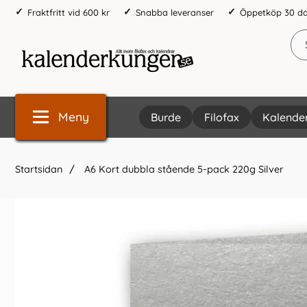
Fraktfritt vid 600 kr
Snabba leveranser
Öppetköp 30 d
Meny
Burde
Filofax
Kalende
Startsidan
A6 Kort dubbla stående 5-pack 220g Silver