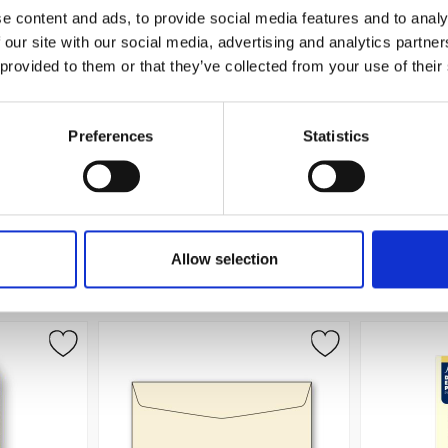
e content and ads, to provide social media features and to analy
 our site with our social media, advertising and analytics partn
 provided to them or that they’ve collected from your use of their
0g Elfenben
Placeringskort Enkla 10-pack 220g
A4 Pappe
Vit
Preferences
Statistics
19 kr/st
Köp
Allow selection
Andra köpte även