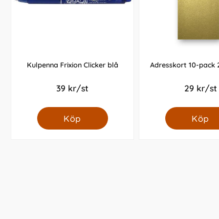
Kulpenna Frixion Clicker blå
Adresskort 10-pack 
39 kr/st
29 kr/st
Köp
Köp