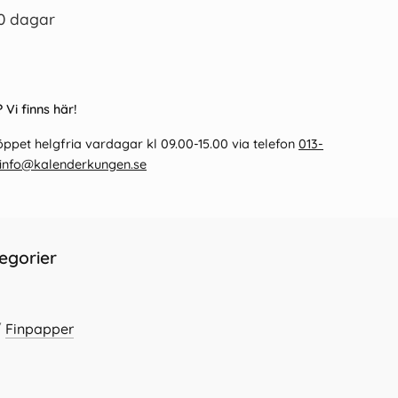
0 dagar
 Vi finns här!
ppet helgfria vardagar kl 09.00-15.00 via telefon
013-
info@kalenderkungen.se
egorier
/
Finpapper