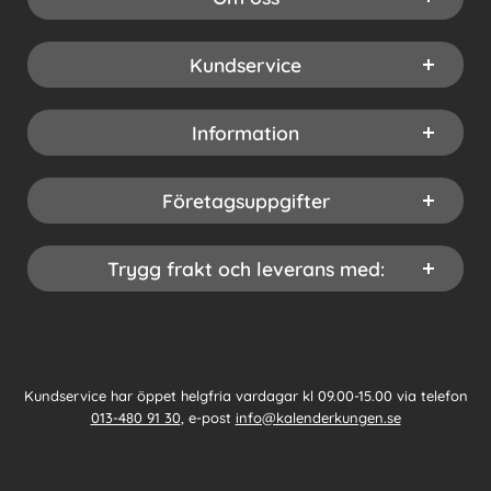
Kundservice
Information
Företagsuppgifter
Trygg frakt och leverans med:
Kundservice har öppet helgfria vardagar kl 09.00-15.00 via telefon
013-480 91 30
, e-post
info@kalenderkungen.se