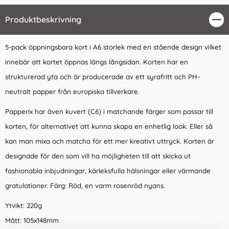
Produktbeskrivning
Stä
5-pack öppningsbara kort i A6 storlek med en stående design vilket
innebär att kortet öppnas längs långsidan. Korten har en
strukturerad yta och är producerade av ett syrafritt och PH-
neutralt papper från europiska tillverkare.
Papperix har även kuvert (C6) i matchande färger som passar till
korten, för alternativet att kunna skapa en enhetlig look. Eller så
kan man mixa och matcha för ett mer kreativt uttryck. Korten är
designade för den som vill ha möjligheten till att skicka ut
fashionabla inbjudningar, kärleksfulla hälsningar eller värmande
gratulationer. Färg: Röd, en varm rosenröd nyans.
Ytvikt: 220g
Mått: 105x148mm