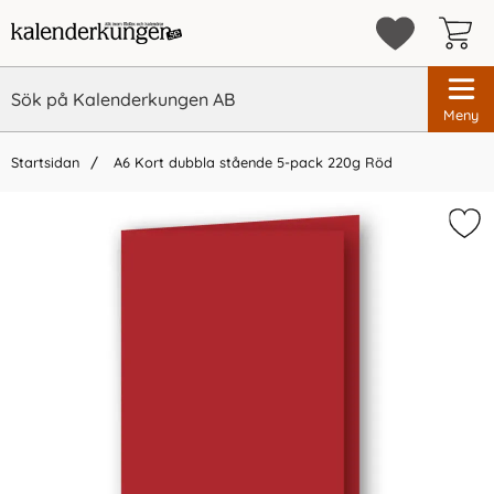
Meny
Startsidan
A6 Kort dubbla stående 5-pack 220g Röd
×
Vi rekommenderar