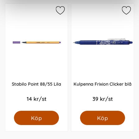
Stabilo Point 88/55 Lila
Kulpenna Frixion Clicker blå
14 kr/st
39 kr/st
Köp
Köp