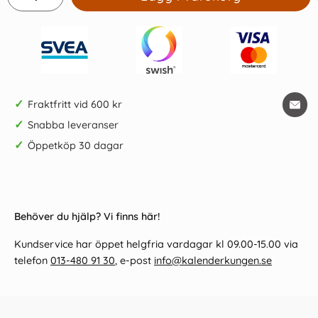
✓
Fraktfritt vid 600 kr
✓
Snabba leveranser
✓
Öppetköp 30 dagar
Behöver du hjälp? Vi finns här!
Kundservice har öppet helgfria vardagar kl 09.00-15.00 via
telefon
013-480 91 30
, e-post
info@kalenderkungen.se