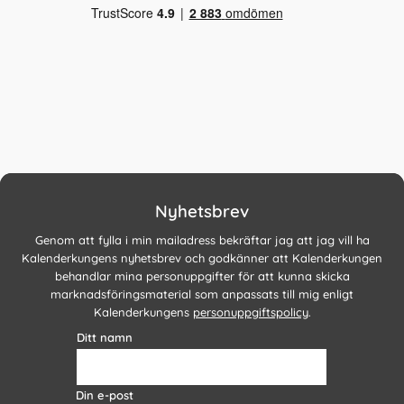
Nyhetsbrev
Genom att fylla i min mailadress bekräftar jag att jag vill ha
Kalenderkungens nyhetsbrev och godkänner att Kalenderkungen
behandlar mina personuppgifter för att kunna skicka
marknadsföringsmaterial som anpassats till mig enligt
Kalenderkungens
personuppgiftspolicy
.
Ditt namn
Din e-post