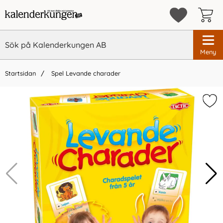
Meny
Startsidan
Spel Levande charader
×
Vi rekommenderar