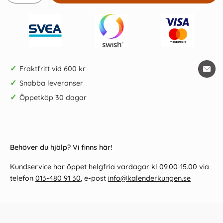
✓
Fraktfritt vid 600 kr
✓
Snabba leveranser
✓
Öppetköp 30 dagar
Behöver du hjälp? Vi finns här!
Kundservice har öppet helgfria vardagar kl 09.00-15.00 via
telefon
013-480 91 30
, e-post
info@kalenderkungen.se