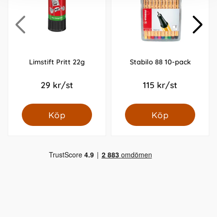
Limstift Pritt 22g
Stabilo 88 10-pack
29 kr/st
115 kr/st
Köp
Köp