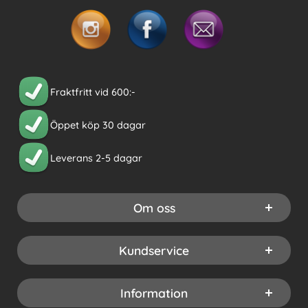
Fraktfritt vid 600:-
Öppet köp 30 dagar
Leverans 2-5 dagar
Om oss
Kundservice
Information