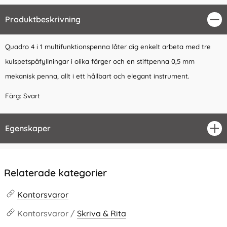
Produktbeskrivning
Stä
Quadro 4 i 1 multifunktionspenna låter dig enkelt arbeta med tre
kulspetspåfyllningar i olika färger och en stiftpenna 0,5 mm
mekanisk penna, allt i ett hållbart och elegant instrument.
Färg: Svart
Egenskaper
öpp
Relaterade kategorier
Kontorsvaror
Kontorsvaror /
Skriva & Rita