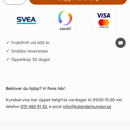
✓
Fraktfritt vid 600 kr
✓
Snabba leveranser
✓
Öppetköp 30 dagar
Behöver du hjälp? Vi finns här!
Kundservice har öppet helgfria vardagar kl 09.00-15.00 via
telefon
013-480 91 30
, e-post
info@kalenderkungen.se