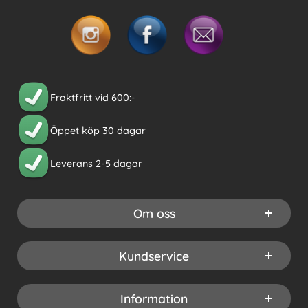
Fraktfritt vid 600:-
Öppet köp 30 dagar
Leverans 2-5 dagar
Om oss
Kundservice
Information