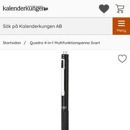
Meny
Startsidan
Quadro 4-in-1 Multifunktionspenna Svart
×
Vi rekommenderar