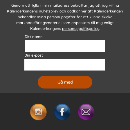
Genom att fylla i min mailadress bekräftar jag att jag vill ha
Kalenderkungens nyhetsbrev och godkänner att Kalenderkungen
behandlar mina personuppgifter för att kunna skicka
marknadsföringsmaterial som anpassats till mig enligt
Kalenderkungens
personuppgiftspolicy
.
Ditt namn
Din e-post