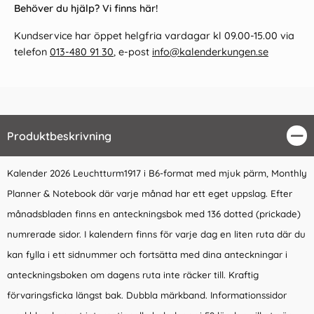
Behöver du hjälp? Vi finns här!
Kundservice har öppet helgfria vardagar kl 09.00-15.00 via
telefon
013-480 91 30
, e-post
info@kalenderkungen.se
Produktbeskrivning
Stä
Kalender 2026 Leuchtturm1917 i B6-format med mjuk pärm, Monthly
Planner & Notebook där varje månad har ett eget uppslag. Efter
månadsbladen finns en anteckningsbok med 136 dotted (prickade)
numrerade sidor. I kalendern finns för varje dag en liten ruta där du
kan fylla i ett sidnummer och fortsätta med dina anteckningar i
anteckningsboken om dagens ruta inte räcker till. Kraftig
förvaringsficka längst bak. Dubbla märkband. Informationssidor