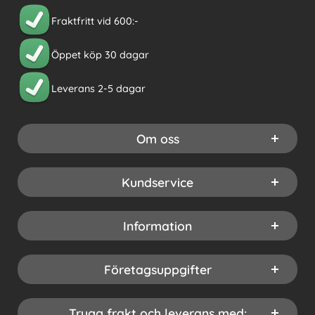
Fraktfritt vid 600:-
Öppet köp 30 dagar
Leverans 2-5 dagar
Om oss
Kundservice
Information
Företagsuppgifter
Trygg frakt och leverans med: