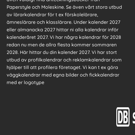
Paperstyle och Moleskine. Se även vårt stora utbud
av lärarkalendrar för t ex förskolelärare,
ämneslärare och klasslärare. Under kalender 2027
eller almanacka 2027 hittar ni alla kalendrar inför
kalenderåret 2027. Vi har några kalendrar för 2028
redan nu men de allra flesta kommer sommaren
2028. Här hittar du din kalender 2027. Vi har stort
utbud av profilkalendrar och reklamkalendrar som
hjälper till att profilera företaget. Vi kan t ex göra
väggkalendrar med egna bilder och fickkalendrar
med er logotype