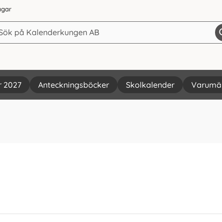
agar
r 2027
Anteckningsböcker
Skolkalender
Varumä