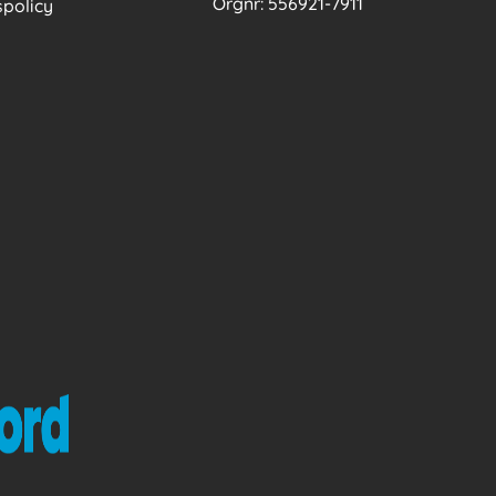
Orgnr: 556921-7911
policy