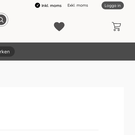
Exkl. moms
Inkl. moms
Logga in
rken