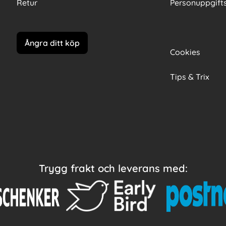
Retur
Personuppgifts
Ångra ditt köp
Cookies
Tips & Trix
Trygg frakt och leverans med: