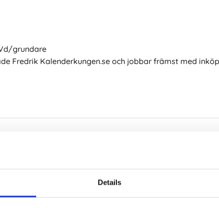
 Vd/grundare
e Fredrik Kalenderkungen.se och jobbar främst med inköp
Details