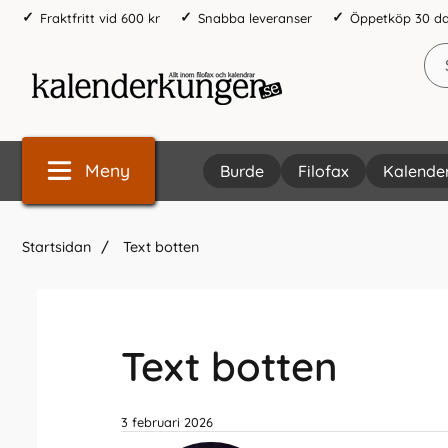
Fraktfritt vid 600 kr
Snabba leveranser
Öppetköp 30 d
Meny
Burde
Filofax
Kalende
Startsidan
Text botten
Text botten
3 februari 2026