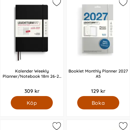
Kalender Weekly
Booklet Monthly Planner 2027
Planner/Notebook 18m 26-27
A5
A5 Black
309 kr
129 kr
Köp
Boka