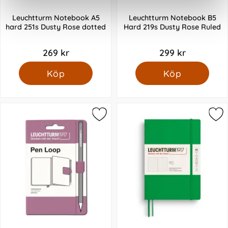
Leuchtturm Notebook A5
Leuchtturm Notebook B5
hard 251s Dusty Rose dotted
Hard 219s Dusty Rose Ruled
269 kr
299 kr
Köp
Köp