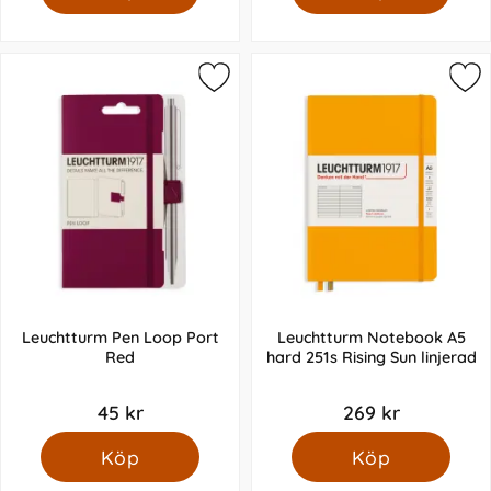
Leuchtturm Pen Loop Port
Leuchtturm Notebook A5
Red
hard 251s Rising Sun linjerad
45 kr
269 kr
Köp
Köp