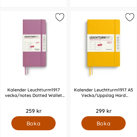
Kalender Leuchtturm1917
Kalender Leuchtturm1917 A5
vecka/notes Dotted Wallet
Vecka/Uppslag Hard
Hard Dusty Rose 2027
Sunflower 2027
259 kr
299 kr
Boka
Boka