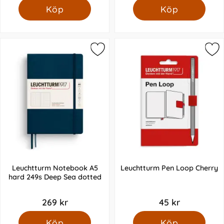
Köp
Köp
Leuchtturm Notebook A5
Leuchtturm Pen Loop Cherry
hard 249s Deep Sea dotted
269 kr
45 kr
Köp
Köp