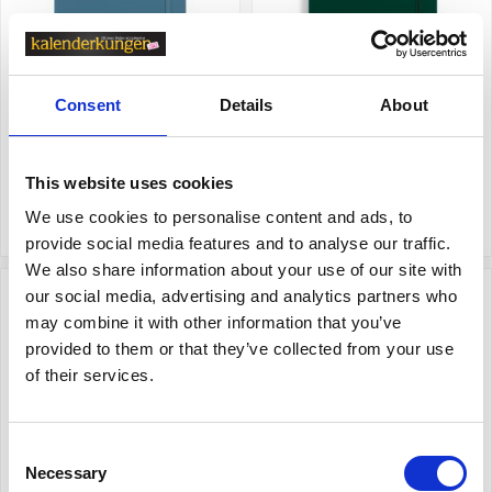
Leuchtturm Notebook B5
Leuchtturm Notebook B5
Hard 219s Stone Blue ruled
Hard 219s Forest Green ruled
Consent
Details
About
299 kr
299 kr
This website uses cookies
Köp
Köp
We use cookies to personalise content and ads, to
provide social media features and to analyse our traffic.
We also share information about your use of our site with
our social media, advertising and analytics partners who
may combine it with other information that you’ve
provided to them or that they’ve collected from your use
of their services.
Consent
Necessary
Selection