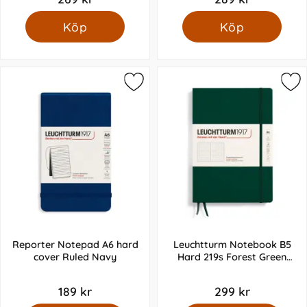
Köp
Köp
Reporter Notepad A6 hard
Leuchtturm Notebook B5
cover Ruled Navy
Hard 219s Forest Green
Dotted
189 kr
299 kr