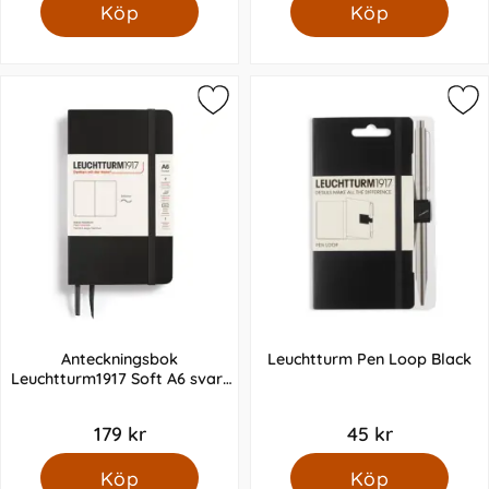
Köp
Köp
Anteckningsbok
Leuchtturm Pen Loop Black
Leuchtturm1917 Soft A6 svart
olinjerad
179 kr
45 kr
Köp
Köp