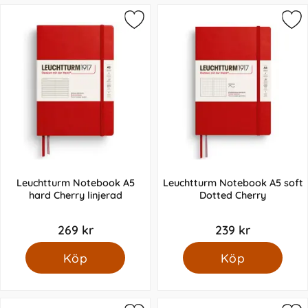
Leuchtturm Notebook A5
Leuchtturm Notebook A5 soft
hard Cherry linjerad
Dotted Cherry
269 kr
239 kr
Köp
Köp