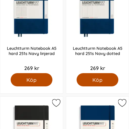
Leuchtturm Notebook A5
Leuchtturm Notebook A5
hard 251s Navy linjerad
hard 251s Navy dotted
269 kr
269 kr
Köp
Köp