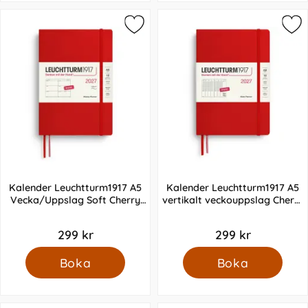
Kalender Leuchtturm1917 A5
Kalender Leuchtturm1917 A5
Vecka/Uppslag Soft Cherry
vertikalt veckouppslag Cherry
2027
2027
299 kr
299 kr
Boka
Boka