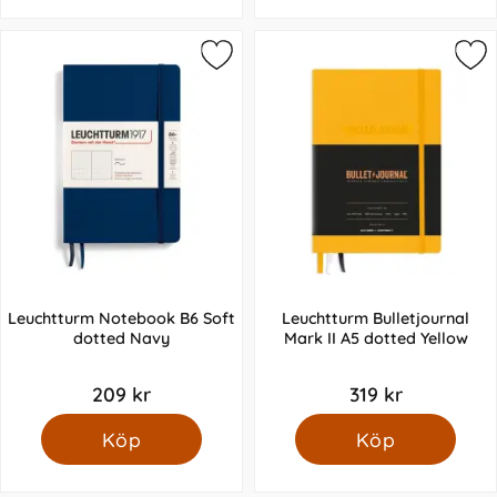
Leuchtturm Notebook B6 Soft
Leuchtturm Bulletjournal
dotted Navy
Mark II A5 dotted Yellow
209 kr
319 kr
Köp
Köp