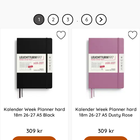
1
2
3
6
.
Kalender Week Planner hard
Kalender Week Planner hard
18m 26-27 A5 Black
18m 26-27 A5 Dusty Rose
309 kr
309 kr