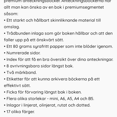
premium anteckningsböcker. Anteckningsböckerna har
allt man kan önska av en bok i premiumsegmentet
såsom:
• Ett starkt och hållbart skinnliknande material till
omslag.
• Trådbunden inlaga som gör boken hållbar och att den
faller upp på ett önskvärt sätt.
• Ett 80 grams syrafritt papper som inte blöder igenom.
• Numrerade sidor.
• Index för att få en bra översikt över dina anteckningar.
• 8 avrivningsbara sidor längst bak.
• Två märkband.
• Etiketter för att kunna arkivera böckerna på ett
effektivt sätt.
• Ficka för förvaring längst bak i boken.
• Flera olika storlekar - mini, A6, A5, A4 och B5.
• Inlagor i linjerat, olinjerat, rutat och dotted.
• 17 olika färger.