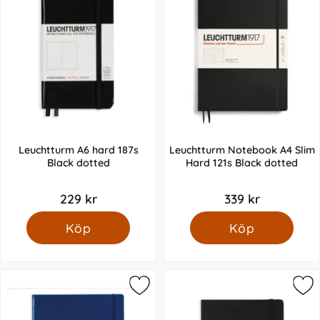
Leuchtturm A6 hard 187s
Leuchtturm Notebook A4 Slim
Black dotted
Hard 121s Black dotted
229 kr
339 kr
Köp
Köp