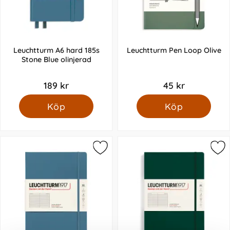
Leuchtturm A6 hard 185s
Leuchtturm Pen Loop Olive
Stone Blue olinjerad
189 kr
45 kr
Köp
Köp