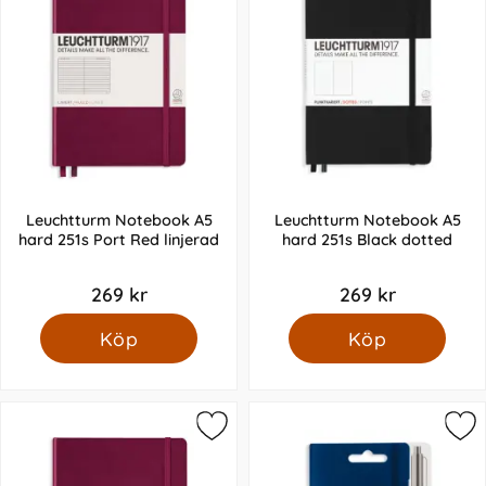
Leuchtturm Notebook A5
Leuchtturm Notebook A5
hard 251s Port Red linjerad
hard 251s Black dotted
269 kr
269 kr
Köp
Köp