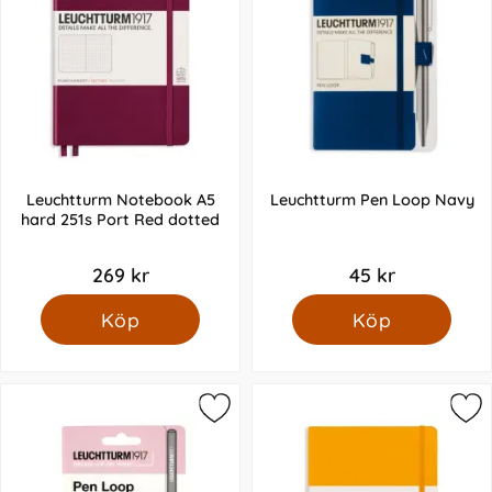
Leuchtturm Notebook A5
Leuchtturm Pen Loop Navy
hard 251s Port Red dotted
269 kr
45 kr
Köp
Köp