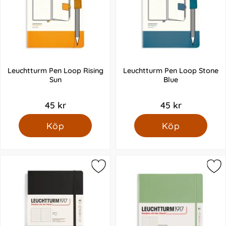
Leuchtturm Pen Loop Rising
Leuchtturm Pen Loop Stone
Sun
Blue
45 kr
45 kr
Köp
Köp