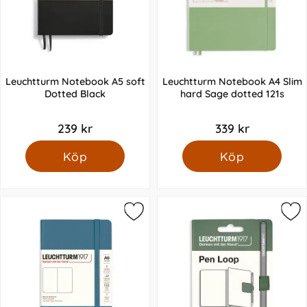
Leuchtturm Notebook A5 soft
Leuchtturm Notebook A4 Slim
Dotted Black
hard Sage dotted 121s
239 kr
339 kr
Köp
Köp