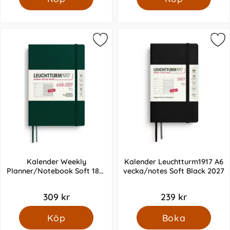
Kalender Weekly
Kalender Leuchtturm1917 A6
Planner/Notebook Soft 18m
vecka/notes Soft Black 2027
26-27 A5 Forest Green
309 kr
239 kr
Köp
Boka