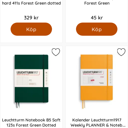
hard 411s Forest Green dotted
Forest Green
329 kr
45 kr
Köp
Köp
Leuchtturm Notebook B5 Soft
Kalender Leuchtturm1917
123s Forest Green Dotted
Weekly PLANNER & Noteb.