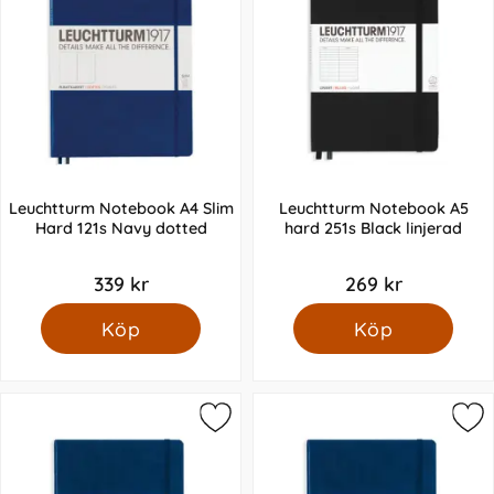
Leuchtturm Notebook A4 Slim
Leuchtturm Notebook A5
Hard 121s Navy dotted
hard 251s Black linjerad
339 kr
269 kr
Köp
Köp