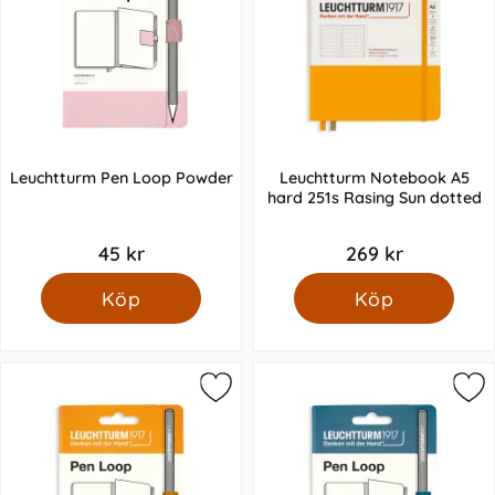
Leuchtturm Pen Loop Powder
Leuchtturm Notebook A5
hard 251s Rasing Sun dotted
45 kr
269 kr
Köp
Köp